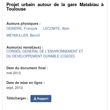
Projet urbain autour de la gare Matabiau à
Toulouse
Auteurs physiques :
GEINDRE, François
LECOMTE, Alain
WEYMULLER, Benoît
Auteur(s) moral(aux) :
CONSEIL GENERAL DE L'ENVIRONNEMENT ET
DU DEVELOPPEMENT DURABLE (CGEDD)
Date du document final :
mai 2012
Date de mise en ligne :
sept. 2012
Télécharger :
Rapport