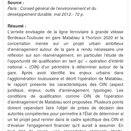
Source :
Paris : Conseil général de l'environnement et du
développement durable, mai 2012.- 72 p.
Résumé :
L'arrivée envisagée de la ligne ferroviaire à grande vitesse
Bordeaux-Toulouse en gare Matabiau à l'horizon 2020 et la
concertation menée sur un projet urbain ambitieux
d'aménagement autour de la gare a rendu nécessaire une
réflexion sur son réaménagement, en particulier l'étude de
l'opportunité de qualification en tant qu' « opération d'intérêt
national » (OIN) d'un périmètre à déterminer autour de la
gare. Après avoir identifié les enjeux urbains dans
l'agglomération toulousaine et décrit l'opération de Matabiau,
le rapport présente les caractéristiques des OIN (aspect
juridique, enjeux, outils d'aménagement, typologie). Les
conditions de qualification comme OIN de l'opération
d'aménagement de Matabiau sont proposées. Plusieurs points
doivent cependant faire l'objet de prises de décision des
autorités compétentes pour permettre à l'État de déterminer si
un tel projet peut rentrer dans le cadre spécifique des OIN et
d'évaluer l'engagement financier qu'il aurait à assumer. En
tout état de cause, une concertation régionale étroite,