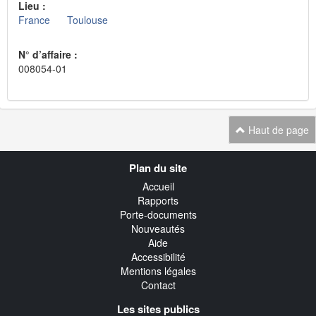
Lieu :
France
Toulouse
N° d’affaire :
008054-01
Haut de page
Navigation
Plan du site
transverse
Accueil
Rapports
Porte-documents
Nouveautés
Aide
Accessibilité
Mentions légales
Contact
Les sites publics