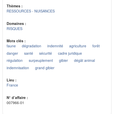
Thèmes :
RESSOURCES - NUISANCES
Domaines :
RISQUES
Mots clés :
faune
dégradation
indemnité
agriculture
forêt
danger
santé
sécurité
cadre juridique
régulation
surpeuplement
gibier
dégât animal
indemnisation
grand gibier
Lieu :
France
N° d’affaire :
007966-01