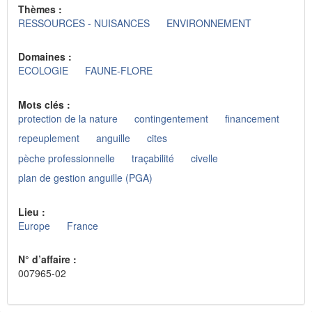
Thèmes :
RESSOURCES - NUISANCES
ENVIRONNEMENT
Domaines :
ECOLOGIE
FAUNE-FLORE
Mots clés :
protection de la nature
contingentement
financement
repeuplement
anguille
cites
pèche professionnelle
traçabilité
civelle
plan de gestion anguille (PGA)
Lieu :
Europe
France
N° d’affaire :
007965-02