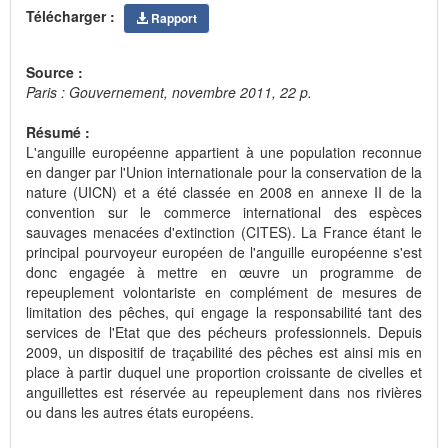
Télécharger :
Rapport
Source :
Paris : Gouvernement, novembre 2011, 22 p.
Résumé :
L'anguille européenne appartient à une population reconnue
en danger par l'Union internationale pour la conservation de la
nature (UICN) et a été classée en 2008 en annexe II de la
convention sur le commerce international des espèces
sauvages menacées d'extinction (CITES). La France étant le
principal pourvoyeur européen de l'anguille européenne s'est
donc engagée à mettre en œuvre un programme de
repeuplement volontariste en complément de mesures de
limitation des pêches, qui engage la responsabilité tant des
services de l'Etat que des pécheurs professionnels. Depuis
2009, un dispositif de traçabilité des pêches est ainsi mis en
place à partir duquel une proportion croissante de civelles et
anguillettes est réservée au repeuplement dans nos rivières
ou dans les autres états européens.