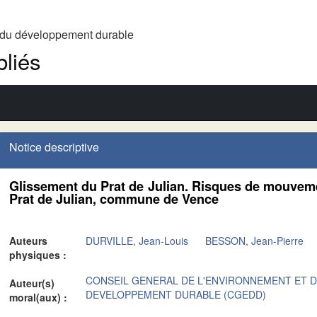
t du développement durable
liés
Notice descriptive
Glissement du Prat de Julian. Risques de mouvemen
Prat de Julian, commune de Vence
Auteurs
DURVILLE, Jean-Louis
BESSON, Jean-Pierre
physiques :
CONSEIL GENERAL DE L'ENVIRONNEMENT ET 
Auteur(s)
DEVELOPPEMENT DURABLE (CGEDD)
moral(aux) :