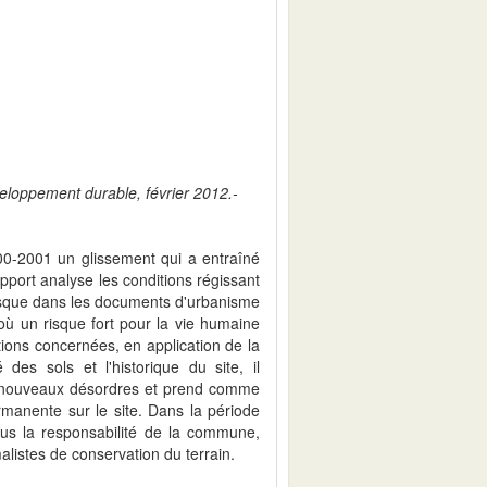
veloppement durable, février 2012.-
000-2001 un glissement qui a entraîné
rapport analyse les conditions régissant
 risque dans les documents d'urbanisme
où un risque fort pour la vie humaine
ions concernées, en application de la
 des sols et l'historique du site, il
e nouveaux désordres et prend comme
ermanente sur le site. Dans la période
ous la responsabilité de la commune,
alistes de conservation du terrain.