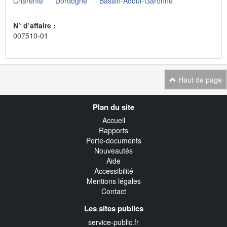
Charente
Dordogne
Bassin-Adour-Garonne
N° d’affaire :
007510-01
Haut de page
Navigation
Plan du site
transverse
Accueil
Rapports
Porte-documents
Nouveautés
Aide
Accessibilité
Mentions légales
Contact
Les sites publics
service-public.fr