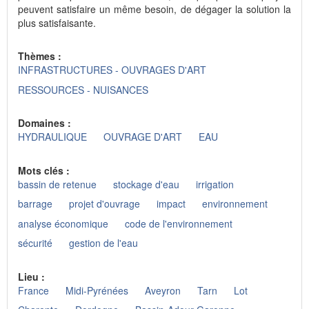
peuvent satisfaire un même besoin, de dégager la solution la
plus satisfaisante.
Thèmes :
INFRASTRUCTURES - OUVRAGES D'ART
RESSOURCES - NUISANCES
Domaines :
HYDRAULIQUE
OUVRAGE D'ART
EAU
Mots clés :
bassin de retenue
stockage d'eau
irrigation
barrage
projet d'ouvrage
impact
environnement
analyse économique
code de l'environnement
sécurité
gestion de l'eau
Lieu :
France
Midi-Pyrénées
Aveyron
Tarn
Lot