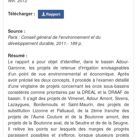
févr. 2012
Télécharger :
Rapport
Source :
Paris : Conseil général de l'environnement et du
développement durable, 2011.- 189 p.
Résumé :
Le rapport a pour objet d'identifier, dans le bassin Adour-
Garonne, les projets de retenue d'irrigation envisageables
d'un point de vue environnemental et économique. Après
avoir précisé les deux concepts, il procède à l'examen détaillé
d'une vingtaine de projets concernant les onze sous-bassins
considérés comme prioritaires par la DREAL et la DRAAF de
bassin. Il s'agit des projets de Vimenet, Adour Amont, Sivens,
Lazaygues, Bordemoulis et Saint-Maurin, des projets de
substitution Lizonne et Palluaud, de la 2ème tranche des
projets de l'Aume Couture et de la Boutonne amont, des
projets de la Boutonne aval, de la Seudre et de de la Seugne.
Il relève les points sur lesquels des marges de progrès
paraissent possibles et s'efforce, lorsque plusieurs projets