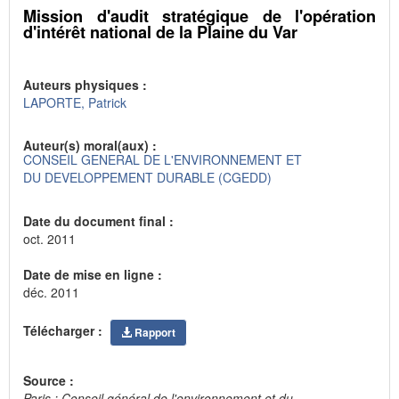
Mission d'audit stratégique de l'opération
d'intérêt national de la Plaine du Var
Auteurs physiques :
LAPORTE, Patrick
Auteur(s) moral(aux) :
CONSEIL GENERAL DE L'ENVIRONNEMENT ET
DU DEVELOPPEMENT DURABLE (CGEDD)
Date du document final :
oct. 2011
Date de mise en ligne :
déc. 2011
Télécharger :
Rapport
Source :
Paris : Conseil général de l'environnement et du