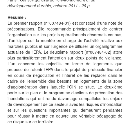
développement durable, octobre 2011.- 29 p.
Résumé :
Le premier rapport (n°007484-01) est constitué d'une note de
préconisations. Elle recommande principalement de centrer
l'organisation sur les projets opérationnels désormais connus,
d'anticiper sur la montée en charge de l'activité relative aux
marchés publics et sur l'urgence de diffuser un organigramme
actualisé de l'EPA. Le deuxième rapport (n°007484-02) attire
plus particulièrement l'attention sur deux points de vigilance.
L'un concerne les objectifs en terme de logements que
propose de retenir l'EPA dans le projet de protocole financier
en cours de négociation et l'intérêt de les replacer dans le
cadre de l'ensemble des besoins en logements de la zone
d'agglomération dans laquelle l'OIN se situe. Le deuxième
porte sur le plan et le programme d'actions de prévention des
inondations qui ont rendu davantage compatibles les enjeux
de développement de ce secteur avec les risques d'inondation
et sur les questions importantes qui demeurent pendantes
pour réussir à mettre en oeuvre une véritable pédagogie de
ce risque sur ce territoire.