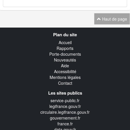
Haut de page
Navigation
Plan du site
transverse
Accueil
Rapports
Porte-documents
Nouveautés
Aide
Accessibilité
Mentions légales
Contact
Les sites publics
service-public.fr
legifrance.gouv.fr
circulaire.legifrance.gouv.fr
gouvernement.fr
france.fr
data.gouv.fr