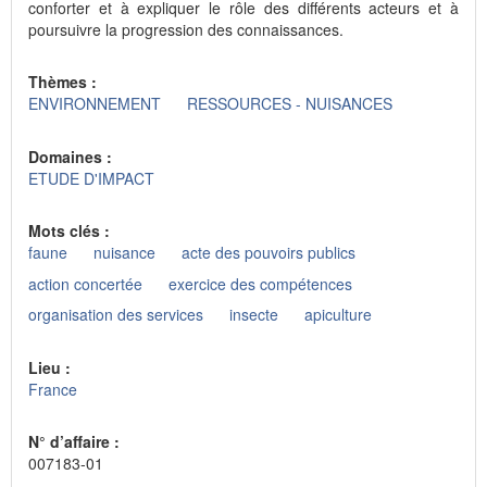
conforter et à expliquer le rôle des différents acteurs et à
poursuivre la progression des connaissances.
Thèmes :
ENVIRONNEMENT
RESSOURCES - NUISANCES
Domaines :
ETUDE D'IMPACT
Mots clés :
faune
nuisance
acte des pouvoirs publics
action concertée
exercice des compétences
organisation des services
insecte
apiculture
Lieu :
France
N° d’affaire :
007183-01