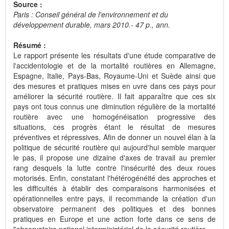
Source :
Paris : Conseil général de l'environnement et du
développement durable, mars 2010.- 47 p., ann.
Résumé :
Le rapport présente les résultats d'une étude comparative de
l'accidentologie et de la mortalité routières en Allemagne,
Espagne, Italie, Pays-Bas, Royaume-Uni et Suède ainsi que
des mesures et pratiques mises en uvre dans ces pays pour
améliorer la sécurité routière. Il fait apparaître que ces six
pays ont tous connus une diminution régulière de la mortalité
routière avec une homogénéisation progressive des
situations, ces progrès étant le résultat de mesures
préventives et répressives. Afin de donner un nouvel élan à la
politique de sécurité routière qui aujourd'hui semble marquer
le pas, il propose une dizaine d'axes de travail au premier
rang desquels la lutte contre l'insécurité des deux roues
motorisés. Enfin, constatant l'hétérogénéité des approches et
les difficultés à établir des comparaisons harmonisées et
opérationnelles entre pays, il recommande la création d'un
observatoire permanent des politiques et des bonnes
pratiques en Europe et une action forte dans ce sens de
l'observatoire national interministériel de la sécurité routière.