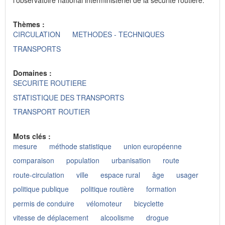
Thèmes :
CIRCULATION
METHODES - TECHNIQUES
TRANSPORTS
Domaines :
SECURITE ROUTIERE
STATISTIQUE DES TRANSPORTS
TRANSPORT ROUTIER
Mots clés :
mesure
méthode statistique
union européenne
comparaison
population
urbanisation
route
route-circulation
ville
espace rural
âge
usager
politique publique
politique routière
formation
permis de conduire
vélomoteur
bicyclette
vitesse de déplacement
alcoolisme
drogue