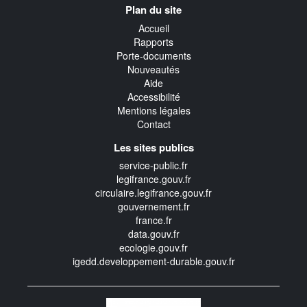
Plan du site
transverse
Accueil
Rapports
Porte-documents
Nouveautés
Aide
Accessibilité
Mentions légales
Contact
Les sites publics
service-public.fr
legifrance.gouv.fr
circulaire.legifrance.gouv.fr
gouvernement.fr
france.fr
data.gouv.fr
ecologie.gouv.fr
igedd.developpement-durable.gouv.fr