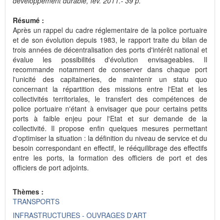
développement durable, fév. 2011.- 39 p.
Résumé :
Après un rappel du cadre réglementaire de la police portuaire
et de son évolution depuis 1983, le rapport traite du bilan de
trois années de décentralisation des ports d'intérêt national et
évalue les possibilités d'évolution envisageables. Il
recommande notamment de conserver dans chaque port
l'unicité des capitaineries, de maintenir un statu quo
concernant la répartition des missions entre l'Etat et les
collectivités territoriales, le transfert des compétences de
police portuaire n'étant à envisager que pour certains petits
ports à faible enjeu pour l'Etat et sur demande de la
collectivité. Il propose enfin quelques mesures permettant
d'optimiser la situation : la définition du niveau de service et du
besoin correspondant en effectif, le rééquilibrage des effectifs
entre les ports, la formation des officiers de port et des
officiers de port adjoints.
Thèmes :
TRANSPORTS
INFRASTRUCTURES - OUVRAGES D'ART