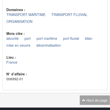
Domaines :
TRANSPORT MARITIME
TRANSPORT FLUVIAL
ORGANISATION
Mots clés :
sécurité
port
port maritime
port fluvial
bilan
mise en oeuvre
décentralisation
Lieu :
France
N° d’affaire :
006992-01
Haut de page
Navigation