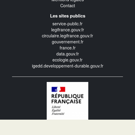
Contact
Les sites publics
service-public.fr
legifrance.gouv.fr
circulaire.legifrance.gouv.fr
gouvernement.fr
france.fr
data.gouv.fr
ecologie.gouv.fr
igedd.developpement-durable.gouv.fr