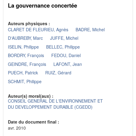
La gouvernance concertée
Auteurs physiques :
CLARET DE FLEURIEU, Agnès
BADRE, Michel
D'AUBREBY, Marc
JUFFE, Michel
ISELIN, Philippe
BELLEC, Philippe
BORDRY, François
FEDOU, Daniel
GEINDRE, François
LAFONT, Jean
PUECH, Patrick
RUIZ, Gérard
SCHMIT, Philippe
Auteur(s) moral(aux) :
CONSEIL GENERAL DE L'ENVIRONNEMENT ET
DU DEVELOPPEMENT DURABLE (CGEDD)
Date du document final :
avr. 2010