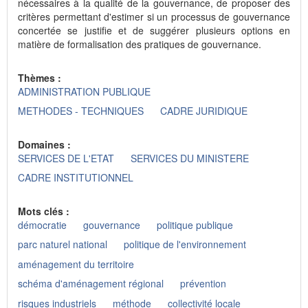
nécessaires à la qualité de la gouvernance, de proposer des
critères permettant d'estimer si un processus de gouvernance
concertée se justifie et de suggérer plusieurs options en
matière de formalisation des pratiques de gouvernance.
Thèmes :
ADMINISTRATION PUBLIQUE
METHODES - TECHNIQUES
CADRE JURIDIQUE
Domaines :
SERVICES DE L'ETAT
SERVICES DU MINISTERE
CADRE INSTITUTIONNEL
Mots clés :
démocratie
gouvernance
politique publique
parc naturel national
politique de l'environnement
aménagement du territoire
schéma d'aménagement régional
prévention
risques industriels
méthode
collectivité locale