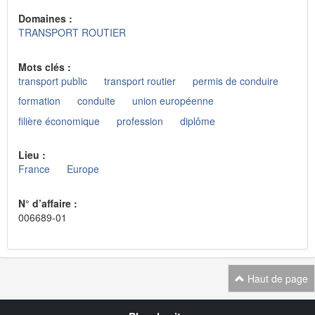
Domaines :
TRANSPORT ROUTIER
Mots clés :
transport public
transport routier
permis de conduire
formation
conduite
union européenne
filière économique
profession
diplôme
Lieu :
France
Europe
N° d’affaire :
006689-01
Haut de page
Navigation