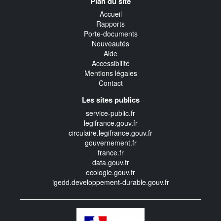
Plan du site
transverse
Accueil
Rapports
Porte-documents
Nouveautés
Aide
Accessibilité
Mentions légales
Contact
Les sites publics
service-public.fr
legifrance.gouv.fr
circulaire.legifrance.gouv.fr
gouvernement.fr
france.fr
data.gouv.fr
ecologie.gouv.fr
igedd.developpement-durable.gouv.fr