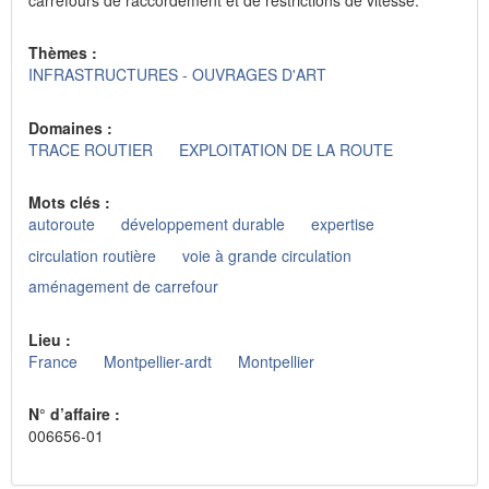
Thèmes :
INFRASTRUCTURES - OUVRAGES D'ART
Domaines :
TRACE ROUTIER
EXPLOITATION DE LA ROUTE
Mots clés :
autoroute
développement durable
expertise
circulation routière
voie à grande circulation
aménagement de carrefour
Lieu :
France
Montpellier-ardt
Montpellier
N° d’affaire :
006656-01