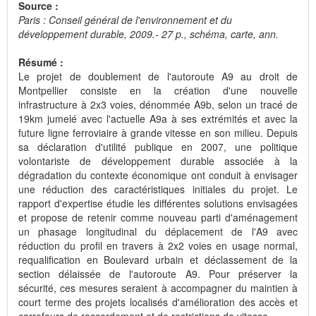
Source :
Paris : Conseil général de l'environnement et du
développement durable, 2009.- 27 p., schéma, carte, ann.
Résumé :
Le projet de doublement de l'autoroute A9 au droit de
Montpellier consiste en la création d'une nouvelle
infrastructure à 2x3 voies, dénommée A9b, selon un tracé de
19km jumelé avec l'actuelle A9a à ses extrémités et avec la
future ligne ferroviaire à grande vitesse en son milieu. Depuis
sa déclaration d'utilité publique en 2007, une politique
volontariste de développement durable associée à la
dégradation du contexte économique ont conduit à envisager
une réduction des caractéristiques initiales du projet. Le
rapport d'expertise étudie les différentes solutions envisagées
et propose de retenir comme nouveau parti d'aménagement
un phasage longitudinal du déplacement de l'A9 avec
réduction du profil en travers à 2x2 voies en usage normal,
requalification en Boulevard urbain et déclassement de la
section délaissée de l'autoroute A9. Pour préserver la
sécurité, ces mesures seraient à accompagner du maintien à
court terme des projets localisés d'amélioration des accès et
carrefours de raccordement et de restrictions de vitesse.