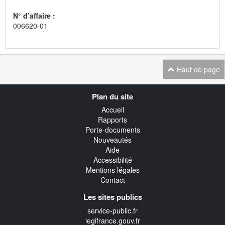
N° d’affaire :
006620-01
Haut de page
Navigation
Plan du site
transverse
Accueil
Rapports
Porte-documents
Nouveautés
Aide
Accessibilité
Mentions légales
Contact
Les sites publics
service-public.fr
legifrance.gouv.fr