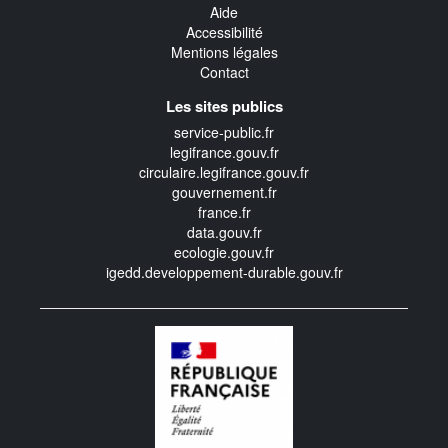
Aide
Accessibilité
Mentions légales
Contact
Les sites publics
service-public.fr
legifrance.gouv.fr
circulaire.legifrance.gouv.fr
gouvernement.fr
france.fr
data.gouv.fr
ecologie.gouv.fr
igedd.developpement-durable.gouv.fr