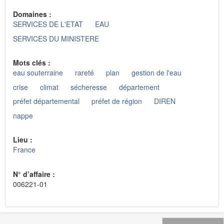
Domaines :
SERVICES DE L'ETAT
EAU
SERVICES DU MINISTERE
Mots clés :
eau souterraine
rareté
plan
gestion de l'eau
crise
climat
sécheresse
département
préfet départemental
préfet de région
DIREN
nappe
Lieu :
France
N° d’affaire :
006221-01