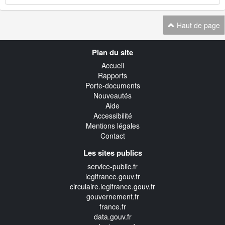
Haut de page
Navigation
Plan du site
transverse
Accueil
Rapports
Porte-documents
Nouveautés
Aide
Accessibilité
Mentions légales
Contact
Les sites publics
service-public.fr
legifrance.gouv.fr
circulaire.legifrance.gouv.fr
gouvernement.fr
france.fr
data.gouv.fr