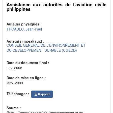
Assistance aux autorités de l'aviation civile
philippines
Auteurs physiques :
TROADEC, Jean-Paul
Auteur(s) moral(aux) :
CONSEIL GENERAL DE L'ENVIRONNEMENT ET
DU DEVELOPPEMENT DURABLE (CGEDD)
Date du document final :
nov. 2008
Date de mise en ligne :
janv. 2009
Télécharger :
Rapport
Source :
Paris : Conseil général de l'environnement et du