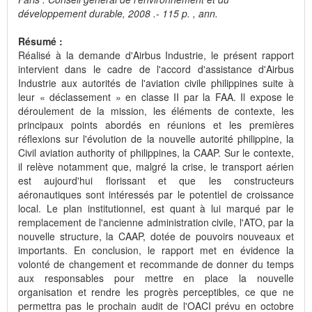
développement durable, 2008 .- 115 p. , ann.
Résumé :
Réalisé à la demande d'Airbus Industrie, le présent rapport
intervient dans le cadre de l'accord d'assistance d'Airbus
Industrie aux autorités de l'aviation civile philippines suite à
leur « déclassement » en classe II par la FAA. Il expose le
déroulement de la mission, les éléments de contexte, les
principaux points abordés en réunions et les premières
réflexions sur l'évolution de la nouvelle autorité philippine, la
Civil aviation authority of philippines, la CAAP. Sur le contexte,
il relève notamment que, malgré la crise, le transport aérien
est aujourd'hui florissant et que les constructeurs
aéronautiques sont intéressés par le potentiel de croissance
local. Le plan institutionnel, est quant à lui marqué par le
remplacement de l'ancienne administration civile, l'ATO, par la
nouvelle structure, la CAAP, dotée de pouvoirs nouveaux et
importants. En conclusion, le rapport met en évidence la
volonté de changement et recommande de donner du temps
aux responsables pour mettre en place la nouvelle
organisation et rendre les progrès perceptibles, ce que ne
permettra pas le prochain audit de l'OACI prévu en octobre