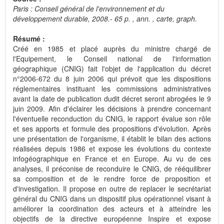
Paris : Conseil général de l'environnement et du
développement durable, 2008.- 65 p. , ann. , carte, graph.
Résumé :
Créé en 1985 et placé auprès du ministre chargé de
l'Equipement, le Conseil national de l'information
géographique (CNIG) fait l'objet de l'application du décret
n°2006-672 du 8 juin 2006 qui prévoit que les dispositions
réglementaires instituant les commissions administratives
avant la date de publication dudit décret seront abrogées le 9
juin 2009. Afin d'éclairer les décisions à prendre concernant
l'éventuelle reconduction du CNIG, le rapport évalue son rôle
et ses apports et formule des propositions d'évolution. Après
une présentation de l'organisme, il établit le bilan des actions
réalisées depuis 1986 et expose les évolutions du contexte
infogéographique en France et en Europe. Au vu de ces
analyses, il préconise de reconduire le CNIG, de rééquilibrer
sa composition et de le rendre force de proposition et
d'investigation. Il propose en outre de replacer le secrétariat
général du CNIG dans un dispositif plus opérationnel visant à
améliorer la coordination des acteurs et à atteindre les
objectifs de la directive européenne Inspire et expose