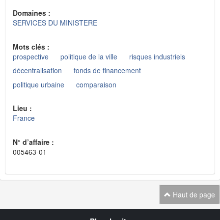
Domaines :
SERVICES DU MINISTERE
Mots clés :
prospective
politique de la ville
risques industriels
décentralisation
fonds de financement
politique urbaine
comparaison
Lieu :
France
N° d’affaire :
005463-01
Haut de page
Navigation