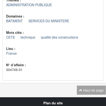
ADMINISTRATION PUBLIQUE
Domaines :
BATIMENT
SERVICES DU MINISTERE
Mots clés :
CETE
technique
qualité des constructions
Lieu :
France
N° d’affaire :
004749-01
Haut de page
Navigation
Plan du site
transverse