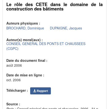
Le rôle des CETE dans le domaine de la
construction des bâtiments
Auteurs physiques :
BROCHARD, Dominique
DUPAIGNE, Jacques
Auteur(s) moral(aux) :
CONSEIL GENERAL DES PONTS ET CHAUSSEES
(CGPC)
Date du document final :
août 2006
Date de mise en ligne :
oct. 2006
Télécharger :
Rapport
Source :
Paris : Conseil général des ponts et chaussées, 2006.- 31 p.,