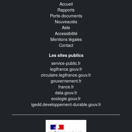
Accueil
Rapports
Porte-documents
Nouveautés
Aide
Accessibilité
Mentions légales
Contact
Les sites publics
service-public.fr
legifrance.gouv.fr
circulaire.legifrance.gouv.fr
gouvernement.fr
france.fr
data.gouv.fr
ecologie.gouv.fr
igedd.developpement-durable.gouv.fr