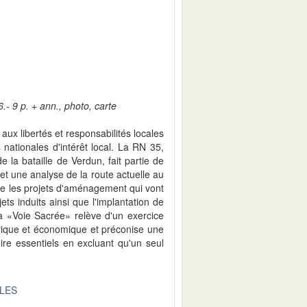
.- 9 p. + ann., photo, carte
aux libertés et responsabilités locales
nationales d'intérêt local. La RN 35,
 la bataille de Verdun, fait partie de
 et une analyse de la route actuelle au
vue les projets d'aménagement qui vont
ts induits ainsi que l'implantation de
la «Voie Sacrée» relève d'un exercice
storique et économique et préconise une
e essentiels en excluant qu'un seul
.
ALES