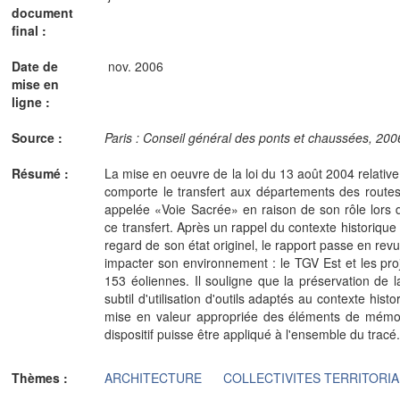
document
final :
Date de
nov. 2006
mise en
ligne :
Source :
Paris : Conseil général des ponts et chaussées, 2006
Résumé :
La mise en oeuvre de la loi du 13 août 2004 relative 
comporte le transfert aux départements des routes 
appelée «Voie Sacrée» en raison de son rôle lors de
ce transfert. Après un rappel du contexte historique
regard de son état originel, le rapport passe en re
impacter son environnement : le TGV Est et les proje
153 éoliennes. Il souligne que la préservation de 
subtil d'utilisation d'outils adaptés au contexte hi
mise en valeur appropriée des éléments de mémoir
dispositif puisse être appliqué à l'ensemble du tracé
Thèmes :
ARCHITECTURE
COLLECTIVITES TERRITORI