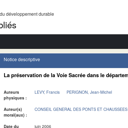
t du développement durable
liés
Notice descriptive
La préservation de la Voie Sacrée dans le départe
Auteurs
LEVY, Francis
PERIGNON, Jean-Michel
physiques :
Auteur(s)
CONSEIL GENERAL DES PONTS ET CHAUSSEES
moral(aux) :
Date du
juin 2006