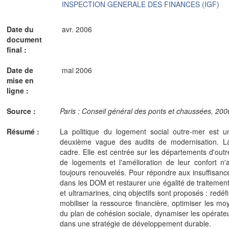
INSPECTION GENERALE DES FINANCES (IGF)
Date du
avr. 2006
document
final :
Date de
mai 2006
mise en
ligne :
Source :
Paris : Conseil général des ponts et chaussées, 2006.
Résumé :
La politique du logement social outre-mer est u
deuxième vague des audits de modernisation. La 
cadre. Elle est centrée sur les départements d'out
de logements et l'amélioration de leur confort n'
toujours renouvelés. Pour répondre aux insuffisances
dans les DOM et restaurer une égalité de traitement
et ultramarines, cinq objectifs sont proposés : redéfin
mobiliser la ressource financière, optimiser les 
du plan de cohésion sociale, dynamiser les opérateur
dans une stratégie de développement durable.