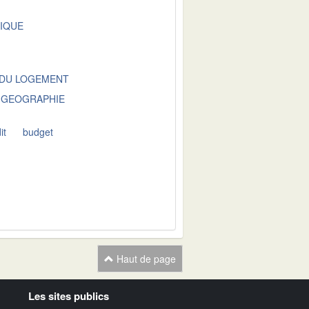
LIQUE
 DU LOGEMENT
GEOGRAPHIE
it
budget
Haut de page
Les sites publics