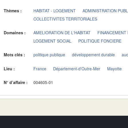
Thèmes :
HABITAT - LOGEMENT
ADMINISTRATION PUB
COLLECTIVITES TERRITORIALES
Domaines :
AMELIORATION DE L'HABITAT
FINANCEMENT
LOGEMENT SOCIAL
POLITIQUE FONCIERE
Mots clés :
politique publique
développement durable
aud
Lieu :
France
Département-d'Outre-Mer
Mayotte
N° d’affaire :
004605-01