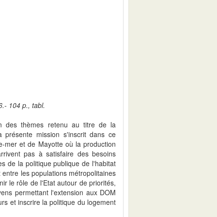
- 104 p., tabl.
n des thèmes retenu au titre de la
présente mission s'inscrit dans ce
re-mer et de Mayotte où la production
arrivent pas à satisfaire des besoins
 de la politique publique de l'habitat
 entre les populations métropolitaines
ir le rôle de l'Etat autour de priorités,
moyens permettant l'extension aux DOM
s et inscrire la politique du logement