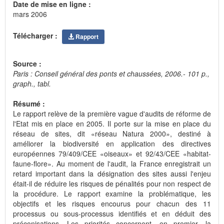
Date de mise en ligne :
mars 2006
Télécharger :
Rapport
Source :
Paris : Conseil général des ponts et chaussées, 2006.- 101 p.,
graph., tabl.
Résumé :
Le rapport relève de la première vague d'audits de réforme de
l'Etat mis en place en 2005. Il porte sur la mise en place du
réseau de sites, dit «réseau Natura 2000», destiné à
améliorer la biodiversité en application des directives
européennes 79/409/CEE «oiseaux» et 92/43/CEE «habitat-
faune-flore». Au moment de l'audit, la France enregistrait un
retard important dans la désignation des sites aussi l'enjeu
était-il de réduire les risques de pénalités pour non respect de
la procédure. Le rapport examine la problématique, les
objectifs et les risques encourus pour chacun des 11
processus ou sous-processus identifiés et en déduit des
préconisations. Les priorités concernent, en premier, la