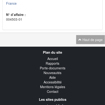
France
N° d’affaire :
004503-01
Haut de page
Navigation
Plan du site
transverse
Accueil
Rapports
Porte-documents
Nouveautés
Aide
Accessibilité
Mentions légales
Contact
Les sites publics