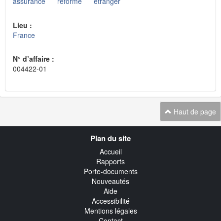
assurance
réforme
étranger
Lieu :
France
N° d’affaire :
004422-01
Haut de page
Navigation
Plan du site
transverse
Accueil
Rapports
Porte-documents
Nouveautés
Aide
Accessibilité
Mentions légales
Contact