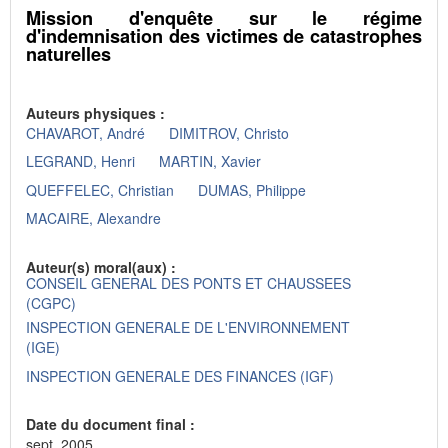
Mission d'enquête sur le régime
d'indemnisation des victimes de catastrophes
naturelles
Auteurs physiques :
CHAVAROT, André
DIMITROV, Christo
LEGRAND, Henri
MARTIN, Xavier
QUEFFELEC, Christian
DUMAS, Philippe
MACAIRE, Alexandre
Auteur(s) moral(aux) :
CONSEIL GENERAL DES PONTS ET CHAUSSEES
(CGPC)
INSPECTION GENERALE DE L'ENVIRONNEMENT
(IGE)
INSPECTION GENERALE DES FINANCES (IGF)
Date du document final :
sept. 2005