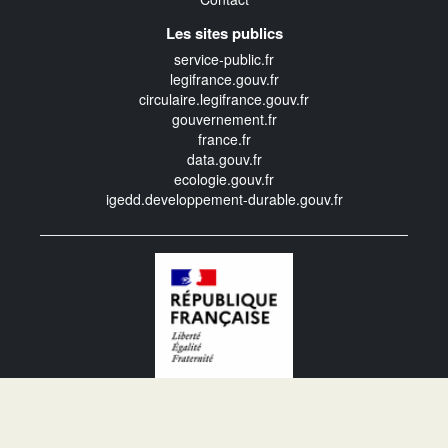
Les sites publics
service-public.fr
legifrance.gouv.fr
circulaire.legifrance.gouv.fr
gouvernement.fr
france.fr
data.gouv.fr
ecologie.gouv.fr
igedd.developpement-durable.gouv.fr