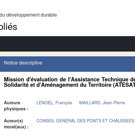
t du développement durable
liés
Notice descriptive
Mission d'évaluation de l'Assistance Technique de
Solidarité et d'Aménagement du Territoire (ATESA
Auteurs
LENOEL, François
MAILLARD, Jean-Pierre
physiques :
Auteur(s)
CONSEIL GENERAL DES PONTS ET CHAUSSEES
moral(aux) :