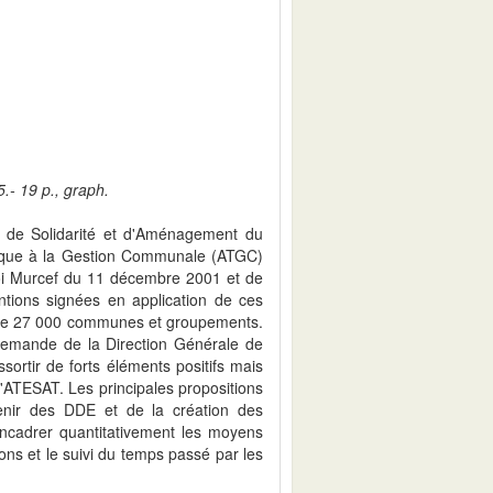
.- 19 p., graph.
s de Solidarité et d'Aménagement du
nique à la Gestion Communale (ATGC)
loi Murcef du 11 décembre 2001 et de
ntions signées en application de ces
s de 27 000 communes et groupements.
a demande de la Direction Générale de
ssortir de forts éléments positifs mais
 l'ATESAT. Les principales propositions
enir des DDE et de la création des
'encadrer quantitativement les moyens
ons et le suivi du temps passé par les