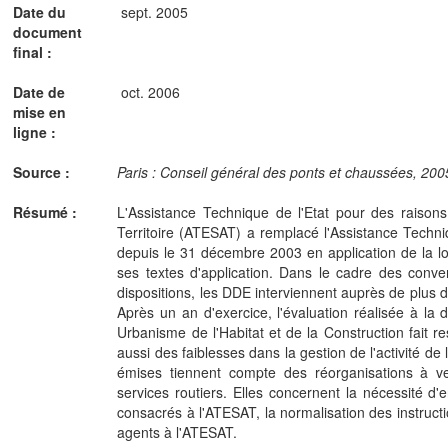
Date du
sept. 2005
document
final :
Date de
oct. 2006
mise en
ligne :
Source :
Paris : Conseil général des ponts et chaussées, 2005
Résumé :
L'Assistance Technique de l'Etat pour des raison
Territoire (ATESAT) a remplacé l'Assistance Tech
depuis le 31 décembre 2003 en application de la 
ses textes d'application. Dans le cadre des conve
dispositions, les DDE interviennent auprès de plu
Après un an d'exercice, l'évaluation réalisée à l
Urbanisme de l'Habitat et de la Construction fait re
aussi des faiblesses dans la gestion de l'activité de
émises tiennent compte des réorganisations à v
services routiers. Elles concernent la nécessité d
consacrés à l'ATESAT, la normalisation des instructi
agents à l'ATESAT.