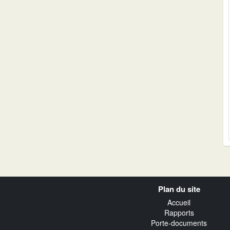
Navigation
Plan du site
transverse
Accueil
Rapports
Porte-documents