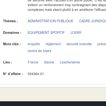
évitent un renforcement trop contraignant des disposi
complexes mais visent plutôt à en améliorer l'efficaci
Thèmes :
ADMINISTRATION PUBLIQUE
CADRE JURIDIQ
Domaines :
EQUIPEMENT SPORTIF
LOISIR
Mots clés :
enquête
règlement
sécurité incendie
préve
centre de loisirs
Lieu :
France
Savoie
Lescheraines
N° d’affaire :
004364-01