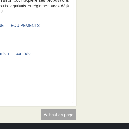
tifs législatifs et réglementaires déjà
té.
UE
EQUIPEMENTS
ntion
contrôle
Haut de page