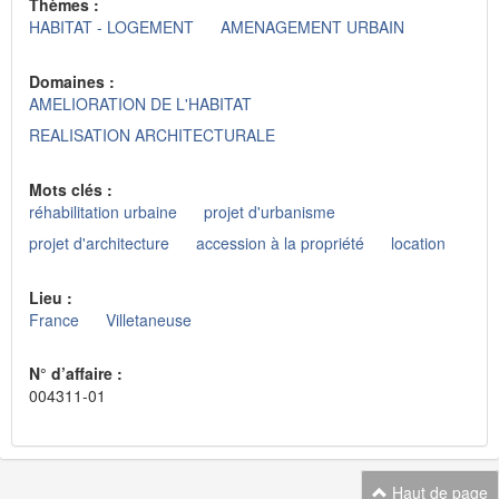
Thèmes :
HABITAT - LOGEMENT
AMENAGEMENT URBAIN
Domaines :
AMELIORATION DE L'HABITAT
REALISATION ARCHITECTURALE
Mots clés :
réhabilitation urbaine
projet d'urbanisme
projet d'architecture
accession à la propriété
location
Lieu :
France
Villetaneuse
N° d’affaire :
004311-01
Haut de page