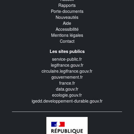
Rapports
Porte-documents
Nouveautés
Aide
Accessibilité
Mentions légales
Contact
Les sites publics
service-public.fr
legifrance.gouv.fr
circulaire.legifrance.gouv.fr
gouvernement.fr
france.fr
data.gouv.fr
ecologie.gouv.fr
igedd.developpement-durable.gouv.fr