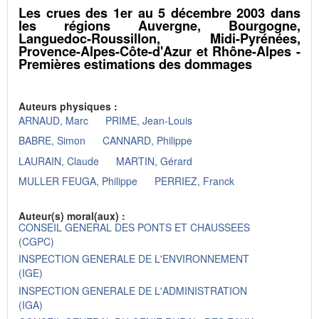
Les crues des 1er au 5 décembre 2003 dans
les régions Auvergne, Bourgogne,
Languedoc-Roussillon, Midi-Pyrénées,
Provence-Alpes-Côte-d'Azur et Rhône-Alpes -
Premières estimations des dommages
Auteurs physiques :
ARNAUD, Marc
PRIME, Jean-Louis
BABRE, Simon
CANNARD, Philippe
LAURAIN, Claude
MARTIN, Gérard
MULLER FEUGA, Philippe
PERRIEZ, Franck
Auteur(s) moral(aux) :
CONSEIL GENERAL DES PONTS ET CHAUSSEES
(CGPC)
INSPECTION GENERALE DE L'ENVIRONNEMENT
(IGE)
INSPECTION GENERALE DE L'ADMINISTRATION
(IGA)