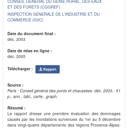
CONSEIL GENERAL DU GENIE RURAL, DES EAUX
ET DES FORETS (CGGREF)
INSPECTION GENERALE DE L'INDUSTRIE ET DU
COMMERCE (IGIC)
Date du document final :
déc. 2003
Date de mise en ligne :
déc. 2005
Télécharger :
Rapport
Source :
Paris : Conseil général des ponts et chaussées, déc. 2003.- 51
p., ann., tabl., carte., graph.
Résumé :
Le rapport dresse une première évaluation des dommages
causés par les inondations survenues du 1er au 5 décembre
dans vingt-quatre départements des régions Provence-Alpes-