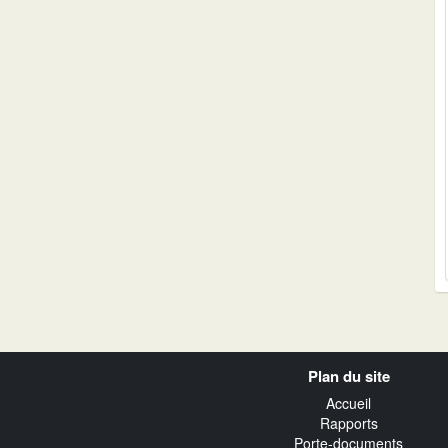
Navigation
Plan du site
transverse
Accueil
Rapports
Porte-documents