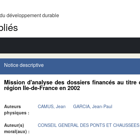
t du développement durable
liés
Notice descriptive
Mission d'analyse des dossiers financés au titre 
région Ile-de-France en 2002
Auteurs
CAMUS, Jean
GARCIA, Jean-Paul
physiques :
Auteur(s)
CONSEIL GENERAL DES PONTS ET CHAUSSEES
moral(aux) :