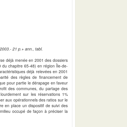
2003.- 21 p.+ ann., tabl.
alyse déjà menée en 2001 des dossiers
20 du chapitre 65-48) en région Île-de-
actéristiques déjà relevées en 2001
arité des règles de financement de
ique pour partie le dérapage en faveur
u profit des communes, du partage des
 lourdement sur les réservations 1%
r aux opérationnels des ratios sur le
re en place un dispositif de suivi des
 milieu occupé de façon à préciser la