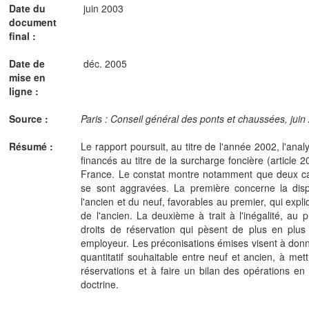
Date du
juin 2003
document
final :
Date de
déc. 2005
mise en
ligne :
Source :
Paris : Conseil général des ponts et chaussées, juin 
Résumé :
Le rapport poursuit, au titre de l'année 2002, l'an
financés au titre de la surcharge foncière (article 
France. Le constat montre notamment que deux car
se sont aggravées. La première concerne la disp
l'ancien et du neuf, favorables au premier, qui expl
de l'ancien. La deuxième à trait à l'inégalité, a
droits de réservation qui pèsent de plus en plus
employeur. Les préconisations émises visent à donne
quantitatif souhaitable entre neuf et ancien, à mett
réservations et à faire un bilan des opérations en
doctrine.