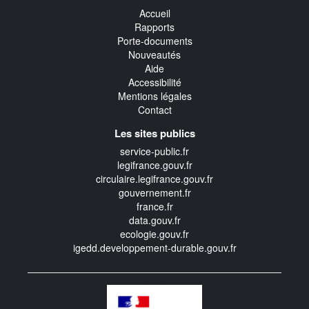
Accueil
Rapports
Porte-documents
Nouveautés
Aide
Accessibilité
Mentions légales
Contact
Les sites publics
service-public.fr
legifrance.gouv.fr
circulaire.legifrance.gouv.fr
gouvernement.fr
france.fr
data.gouv.fr
ecologie.gouv.fr
igedd.developpement-durable.gouv.fr