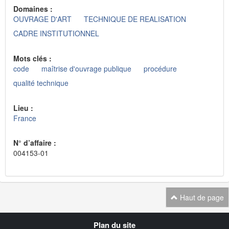
Domaines :
OUVRAGE D'ART
TECHNIQUE DE REALISATION
CADRE INSTITUTIONNEL
Mots clés :
code
maîtrise d'ouvrage publique
procédure
qualité technique
Lieu :
France
N° d’affaire :
004153-01
Haut de page
Navigation
Plan du site
transverse