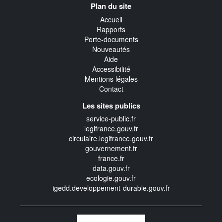
Plan du site
transverse
Accueil
Rapports
Porte-documents
Nouveautés
Aide
Accessibilité
Mentions légales
Contact
Les sites publics
service-public.fr
legifrance.gouv.fr
circulaire.legifrance.gouv.fr
gouvernement.fr
france.fr
data.gouv.fr
ecologie.gouv.fr
igedd.developpement-durable.gouv.fr