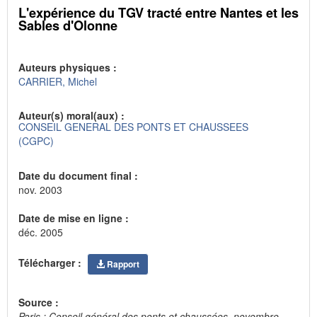
L'expérience du TGV tracté entre Nantes et les
Sables d'Olonne
Auteurs physiques :
CARRIER, Michel
Auteur(s) moral(aux) :
CONSEIL GENERAL DES PONTS ET CHAUSSEES
(CGPC)
Date du document final :
nov. 2003
Date de mise en ligne :
déc. 2005
Télécharger :
Rapport
Source :
Paris : Conseil général des ponts et chaussées, novembre