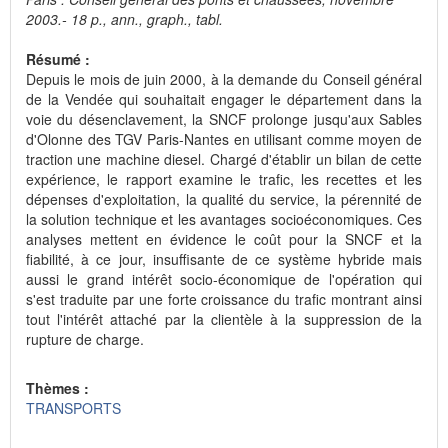
2003.- 18 p., ann., graph., tabl.
Résumé :
Depuis le mois de juin 2000, à la demande du Conseil général
de la Vendée qui souhaitait engager le département dans la
voie du désenclavement, la SNCF prolonge jusqu'aux Sables
d'Olonne des TGV Paris-Nantes en utilisant comme moyen de
traction une machine diesel. Chargé d'établir un bilan de cette
expérience, le rapport examine le trafic, les recettes et les
dépenses d'exploitation, la qualité du service, la pérennité de
la solution technique et les avantages socioéconomiques. Ces
analyses mettent en évidence le coût pour la SNCF et la
fiabilité, à ce jour, insuffisante de ce système hybride mais
aussi le grand intérêt socio-économique de l'opération qui
s'est traduite par une forte croissance du trafic montrant ainsi
tout l'intérêt attaché par la clientèle à la suppression de la
rupture de charge.
Thèmes :
TRANSPORTS