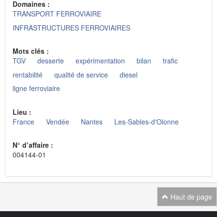
Domaines :
TRANSPORT FERROVIAIRE
INFRASTRUCTURES FERROVIAIRES
Mots clés :
TGV
desserte
expérimentation
bilan
trafic
rentabilité
qualité de service
diesel
ligne ferroviaire
Lieu :
France
Vendée
Nantes
Les-Sables-d'Olonne
N° d’affaire :
004144-01
Haut de page
Navigation