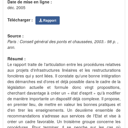
Date de mise en ligne :
déc. 2005
Télécharger :
Rapport
Source :
Paris : Conseil général des ponts et chaussées, 2003.- 98 p. ,
ann.
Résumé :
Le rapport traite de l'articulation entre les procédures relatives
aux projets d'infrastructures linéaires et les restructurations
foncières qui y sont liées. Il constate qu'une bonne intégration
des démarches est d'ores et déjà possible dans le cadre de la
législation actuelle et formule donc vingt propositions,
cherchant davantage à créer un « état d'esprit » qu'à modifier
de manière importante un dispositif déjà complexe. Il propose,
en premier lieu, de mettre en valeur les bonnes pratiques et
d'en tirer les enseignements. Un deuxième ensemble de
recommandations s'adresse aux services de l'Etat et vise à
créer un cadre favorable. Un troisième groupe concerne les
procédures. Pour terminer, il se penche sur les cas où