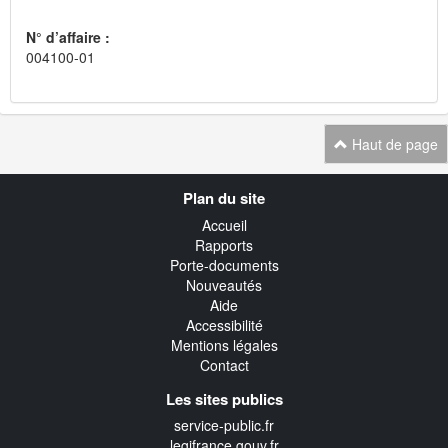
N° d’affaire :
004100-01
Haut de page
Navigation
Plan du site
transverse
Accueil
Rapports
Porte-documents
Nouveautés
Aide
Accessibilité
Mentions légales
Contact
Les sites publics
service-public.fr
legifrance.gouv.fr