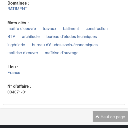
Domaines :
BATIMENT
Mots clés :
maître d'oeuvre
travaux
bâtiment
construction
BTP
architecte
bureau d'études techniques
ingénierie
bureau d'études socio-économiques
maîtrise d’œuvre
maîtrise d'ouvrage
Lieu :
France
N° d’affaire :
004071-01
Haut de page
Navigation