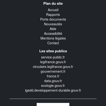
Plan du site
transverse
Accueil
Rapports
Porte-documents
Nouveautés
Aide
Accessibilité
Mentions légales
Contact
Les sites publics
service-public.fr
legifrance.gouv.fr
circulaire.legifrance.gouv.fr
gouvernement.fr
france.fr
data.gouv.fr
ecologie.gouv.fr
igedd.developpement-durable.gouv.fr