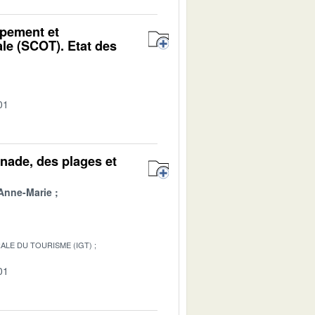
ipement et
ale (SCOT). Etat des
01
nade, des plages et
Anne-Marie
ALE DU TOURISME (IGT)
01