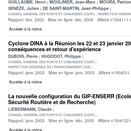
GUILLAUME, Henri
MOULINIER, Jean-Marc
MOURA, Patrice
SENEZE, Julien
DE SAINT-MARTIN, Jean-Philippe
CONSEIL GENERAL DES PONTS ET CHAUSSEES (CGPC)
INSPECTION GENERA
Rapport: févr. 2003
Mise en ligne: déc. 2005
Affaire n°004111-
Accéder à la notice
Cyclone DINA à la Réunion les 22 et 23 janvier 20
conséquences et retour d'expérience
DUBOIS, Pierre
HUGODOT, Philippe
CONSEIL GENERAL DES PONTS ET CHAUSSEES (CGPC)
INSPECTION GENERALE DE L'ENVIRONNEMENT (IGE)
Rapport: janv. 2003
Mise en ligne: janv. 2003
Affaire n°004031
Accéder à la notice
La nouvelle configuration du GIP-ENSERR (Ecole
Sécurité Routière et de Recherche)
LIEBERMANN, Claude
CONSEIL GENERAL DES PONTS ET CHAUSSEES (CGPC)
Rapport: janv. 2003
Mise en ligne: déc. 2005
Affaire n°004132
Accéder à la notice