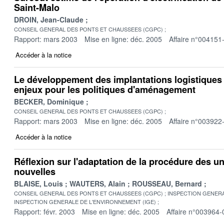
Saint-Malo
DROIN, Jean-Claude
CONSEIL GENERAL DES PONTS ET CHAUSSEES (CGPC)
Rapport: mars 2003
Mise en ligne: déc. 2005
Affaire n°004151
Accéder à la notice
Le développement des implantations logistiques 
enjeux pour les politiques d'aménagement
BECKER, Dominique
CONSEIL GENERAL DES PONTS ET CHAUSSEES (CGPC)
Rapport: mars 2003
Mise en ligne: déc. 2005
Affaire n°003922
Accéder à la notice
Réflexion sur l'adaptation de la procédure des un
nouvelles
BLAISE, Louis
WAUTERS, Alain
ROUSSEAU, Bernard
CONSEIL GENERAL DES PONTS ET CHAUSSEES (CGPC)
INSPECTION GENERA
INSPECTION GENERALE DE L'ENVIRONNEMENT (IGE)
Rapport: févr. 2003
Mise en ligne: déc. 2005
Affaire n°003964-