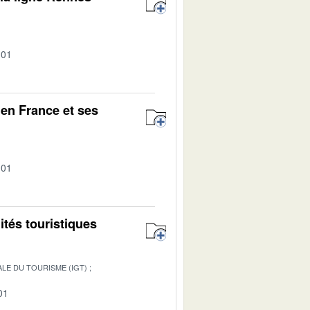
-01
en France et ses
-01
ités touristiques
LE DU TOURISME (IGT)
01