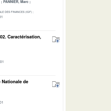
PANNIER, Marc
LE DES FINANCES (IGF)
01
02. Caractérisation,
-01
 Nationale de
-01