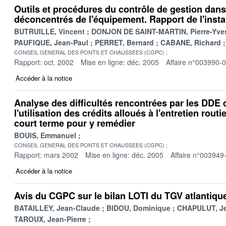
Outils et procédures du contrôle de gestion dans
déconcentrés de l'équipement. Rapport de l'insta
BUTRUILLE, Vincent
DONJON DE SAINT-MARTIN, Pierre-Yve
PAUFIQUE, Jean-Paul
PERRET, Bernard
CABANE, Richard
CONSEIL GENERAL DES PONTS ET CHAUSSEES (CGPC)
Rapport: oct. 2002
Mise en ligne: déc. 2005
Affaire n°003990-
Accéder à la notice
Analyse des difficultés rencontrées par les DDE 
l'utilisation des crédits alloués à l'entretien routi
court terme pour y remédier
BOUIS, Emmanuel
CONSEIL GENERAL DES PONTS ET CHAUSSEES (CGPC)
Rapport: mars 2002
Mise en ligne: déc. 2005
Affaire n°003949
Accéder à la notice
Avis du CGPC sur le bilan LOTI du TGV atlantiqu
BATAILLEY, Jean-Claude
BIDOU, Dominique
CHAPULUT, Je
TAROUX, Jean-Pierre