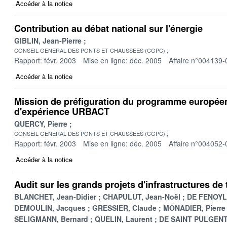
Accéder à la notice
Contribution au débat national sur l'énergie
GIBLIN, Jean-Pierre
CONSEIL GENERAL DES PONTS ET CHAUSSEES (CGPC)
Rapport: févr. 2003
Mise en ligne: déc. 2005
Affaire n°004139-
Accéder à la notice
Mission de préfiguration du programme europée
d'expérience URBACT
QUERCY, Pierre
CONSEIL GENERAL DES PONTS ET CHAUSSEES (CGPC)
Rapport: févr. 2003
Mise en ligne: déc. 2005
Affaire n°004052-
Accéder à la notice
Audit sur les grands projets d'infrastructures de
BLANCHET, Jean-Didier
CHAPULUT, Jean-Noël
DE FENOYL,
DEMOULIN, Jacques
GRESSIER, Claude
MONADIER, Pierre
SELIGMANN, Bernard
QUELIN, Laurent
DE SAINT PULGENT