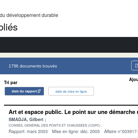
t du développement durable
liés
1796 documents trouvés
Ajou
Tri par
date du rapport
date de mise en ligne
Art et espace public. Le point sur une démarche 
SMADJA, Gilbert
CONSEIL GENERAL DES PONTS ET CHAUSSEES (CGPC)
Rapport: mars 2003
Mise en ligne: déc. 2005
Affaire n°003917