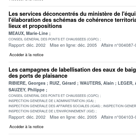
Les services déconcentrés du ministère de l'équ
l'élaboration des schémas de cohérence territori
lieux et propositions
MEAUX, Marie-Line
CONSEIL GENERAL DES PONTS ET CHAUSSEES (CGPC)
Rapport: déc. 2002
Mise en ligne: déc. 2005
Affaire n°004087-
Accéder à la notice
Les campagnes de labellisation des eaux de baig
des ports de plaisance
RIBIERE, Georges
RUIZ, Gérard
WAUTERS, Alain
LEGER, 
SAUZEY, Philippe
CONSEIL GENERAL DES PONTS ET CHAUSSEES (CGPC)
INSPECTION GENERALE DE L'ADMINISTRATION (IGA)
INSPECTION GENERALE DES AFFAIRES SOCIALES (IGAS)
INSPECTION GENER
INSPECTION GENERALE DE L'ENVIRONNEMENT (IGE)
Rapport: déc. 2002
Mise en ligne: déc. 2005
Affaire n°004103-
Accéder à la notice