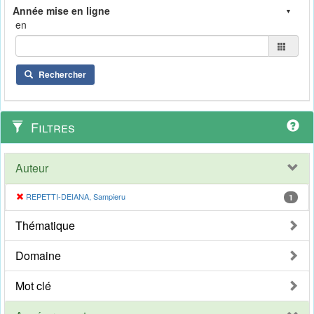
en
Rechercher
Filtres
Auteur
REPETTI-DEIANA, Sampieru
1
Thématique
Domaine
Mot clé