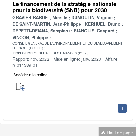
Le financement de la stratégie nationale
pour la biodiversité (SNB) pour 2030
GRAVIER-BARDET, Mireille
DUMOULIN, Virginie
DE SAINT-MARTIN, Jean-Philippe
KERHUEL, Bruno
REPETTI-DEIANA, Sampieru
BIANQUIS, Gaspard
VINCON, Philippe
CONSEIL GENERAL DE L'ENVIRONNEMENT ET DU DEVELOPPEMENT
DURABLE (CGEDD)
INSPECTION GENERALE DES FINANCES (IGF)
Rapport: nov. 2022
Mise en ligne: janv. 2023
Affaire
n°014389-01
Accéder à la notice
1
Haut de page