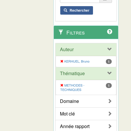
Rechercher
Filtres
Auteur
KERHUEL, Bruno
1
Thématique
METHODES -
1
TECHNIQUES
Domaine
Mot clé
Année rapport