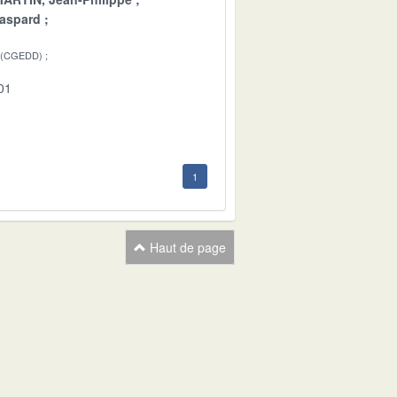
aspard
 (CGEDD)
01
1
Haut de page