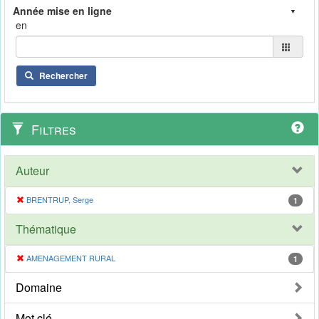
en
Rechercher
Filtres
Auteur
BRENTRUP, Serge
1
Thématique
AMENAGEMENT RURAL
1
Domaine
Mot clé