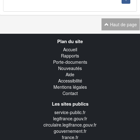
Haut de page
Navigation
Plan du site
transverse
Accueil
Rapports
Porte-documents
Nouveautés
Aide
Accessibilité
Mentions légales
Contact
Les sites publics
service-public.fr
legifrance.gouv.fr
circulaire.legifrance.gouv.fr
gouvernement.fr
france.fr