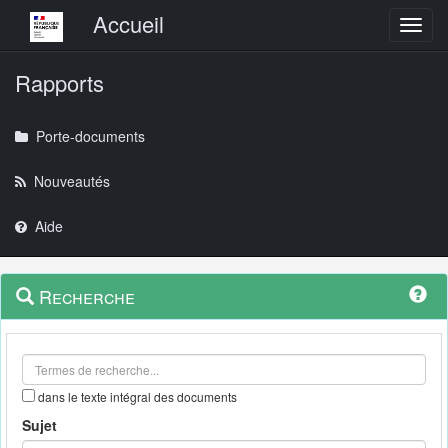
Menu principal
Accueil
Toggl
Rapports
Porte-documents
Nouveautés
Aide
Menu
Navigation
Recherche
contextuel
et
outils
annexes
dans le texte intégral des documents
Sujet