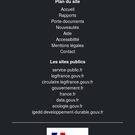
Plan du site
transverse
Accueil
Rapports
Porte-documents
Nouveautés
Aide
Accessibilité
Mentions légales
Contact
Les sites publics
service-public.fr
legifrance.gouv.fr
circulaire.legifrance.gouv.fr
gouvernement.fr
france.fr
data.gouv.fr
ecologie.gouv.fr
igedd.developpement-durable.gouv.fr