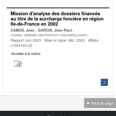
Mission d'analyse des dossiers financés
au titre de la surcharge foncière en région
Ile-de-France en 2002
CAMUS, Jean
GARCIA, Jean-Paul
CONSEIL GENERAL DES PONTS ET CHAUSSEES (CGPC)
Rapport: juin 2003
Mise en ligne: déc. 2005
Affaire
n°004183-02
Accéder à la notice
1
Haut de page
Navigation