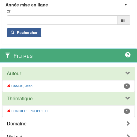
en
Rechercher
Filtres
Auteur
CAMUS, Jean
1
Thématique
FONCIER - PROPRIETE
1
Domaine
Mot clé