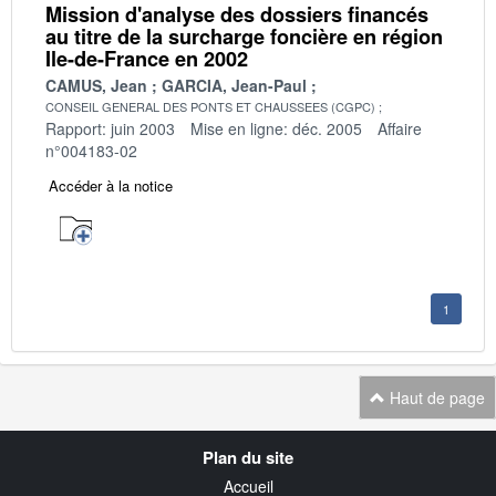
Mission d'analyse des dossiers financés
au titre de la surcharge foncière en région
Ile-de-France en 2002
CAMUS, Jean
GARCIA, Jean-Paul
CONSEIL GENERAL DES PONTS ET CHAUSSEES (CGPC)
Rapport: juin 2003
Mise en ligne: déc. 2005
Affaire
n°004183-02
Accéder à la notice
1
Haut de page
Navigation
Plan du site
transverse
Accueil