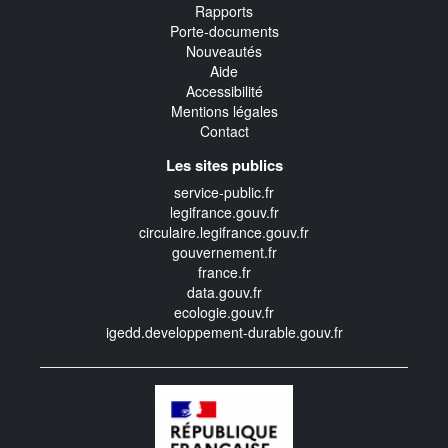
Rapports
Porte-documents
Nouveautés
Aide
Accessibilité
Mentions légales
Contact
Les sites publics
service-public.fr
legifrance.gouv.fr
circulaire.legifrance.gouv.fr
gouvernement.fr
france.fr
data.gouv.fr
ecologie.gouv.fr
igedd.developpement-durable.gouv.fr