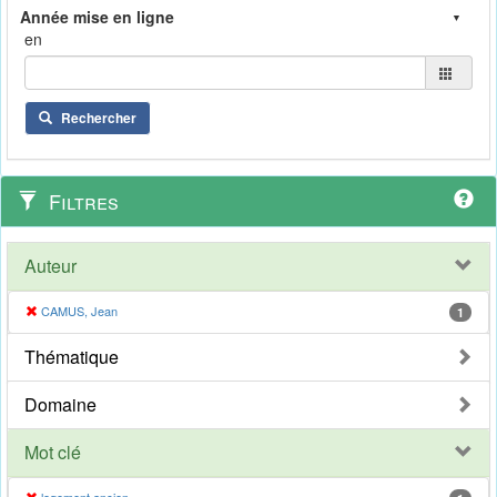
en
Rechercher
Filtres
Auteur
CAMUS, Jean
1
Thématique
Domaine
Mot clé