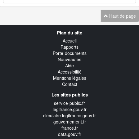
Haut de page
Navigation
Plan du site
transverse
Accueil
Rapports
Porte-documents
Nouveautés
Aide
Accessibilité
Mentions légales
Contact
Les sites publics
service-public.fr
legifrance.gouv.fr
circulaire.legifrance.gouv.fr
gouvernement.fr
france.fr
data.gouv.fr