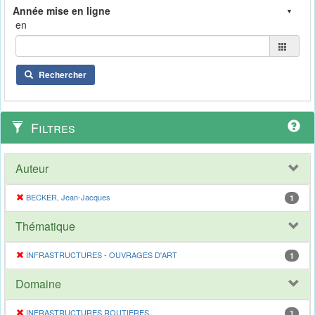
en
Rechercher
Filtres
Auteur
BECKER, Jean-Jacques
1
Thématique
INFRASTRUCTURES - OUVRAGES D'ART
1
Domaine
INFRASTRUCTURES ROUTIERES
1