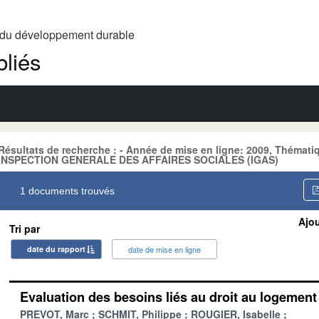
t du développement durable
liés
Résultats de recherche : - Année de mise en ligne: 2009, Théma
INSPECTION GENERALE DES AFFAIRES SOCIALES (IGAS)
1 documents trouvés
Ajou
Tri par
date du rapport
date de mise en ligne
Evaluation des besoins liés au droit au logemen
PREVOT, Marc
SCHMIT, Philippe
ROUGIER, Isabelle