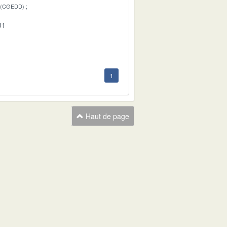
 (CGEDD)
01
1
Haut de page