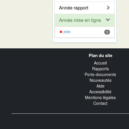
Année rapport
Année mise en ligne
2009
1
Navigation
Plan du site
transverse
Accueil
Rapports
Porte-documents
Nouveautés
Aide
Accessibilité
Mentions légales
Contact