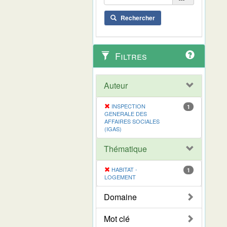
Rechercher
Filtres
Auteur
INSPECTION
1
GENERALE DES
AFFAIRES SOCIALES
(IGAS)
Thématique
HABITAT -
1
LOGEMENT
Domaine
Mot clé