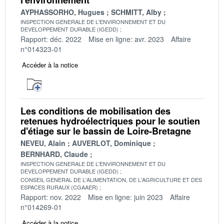
AYPHASSORHO, Hugues
SCHMITT, Alby
INSPECTION GENERALE DE L'ENVIRONNEMENT ET DU
DEVELOPPEMENT DURABLE (IGEDD)
Rapport: déc. 2022
Mise en ligne: avr. 2023
Affaire
n°014323-01
Accéder à la notice
Les conditions de mobilisation des
retenues hydroélectriques pour le soutien
d'étiage sur le bassin de Loire-Bretagne
NEVEU, Alain
AUVERLOT, Dominique
BERNHARD, Claude
INSPECTION GENERALE DE L'ENVIRONNEMENT ET DU
DEVELOPPEMENT DURABLE (IGEDD)
CONSEIL GENERAL DE L'ALIMENTATION, DE L'AGRICULTURE ET DES
ESPACES RURAUX (CGAAER)
Rapport: nov. 2022
Mise en ligne: juin 2023
Affaire
n°014269-01
Accéder à la notice