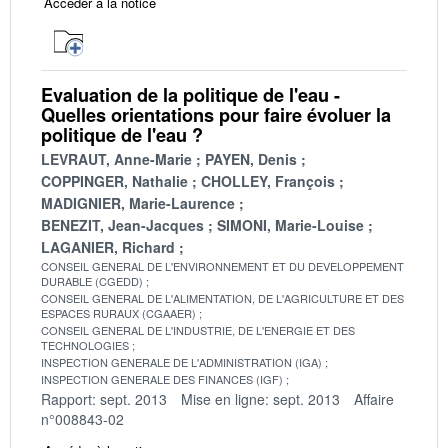
Accéder à la notice
Evaluation de la politique de l'eau -
Quelles orientations pour faire évoluer la
politique de l'eau ?
LEVRAUT, Anne-Marie
PAYEN, Denis
COPPINGER, Nathalie
CHOLLEY, François
MADIGNIER, Marie-Laurence
BENEZIT, Jean-Jacques
SIMONI, Marie-Louise
LAGANIER, Richard
CONSEIL GENERAL DE L'ENVIRONNEMENT ET DU DEVELOPPEMENT
DURABLE (CGEDD)
CONSEIL GENERAL DE L'ALIMENTATION, DE L'AGRICULTURE ET DES
ESPACES RURAUX (CGAAER)
CONSEIL GENERAL DE L'INDUSTRIE, DE L'ENERGIE ET DES
TECHNOLOGIES
INSPECTION GENERALE DE L'ADMINISTRATION (IGA)
INSPECTION GENERALE DES FINANCES (IGF)
Rapport: sept. 2013
Mise en ligne: sept. 2013
Affaire
n°008843-02