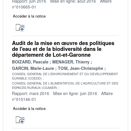
Rapport: juin 2016
Mise en ligne: août 2016
Affaire
n°010665-01
Accéder à la notice
Audit de la mise en œuvre des politiques
de l'eau et de la biodiversité dans le
département de Lot-et-Garonne
BOIZARD, Pascale
MENAGER, Thierry
GARCIN, Marie-Laure
TOSI, Jean-Christophe
CONSEIL GENERAL DE L'ENVIRONNEMENT ET DU DEVELOPPEMENT
DURABLE (CGEDD)
CONSEIL GENERAL DE L'ALIMENTATION, DE L'AGRICULTURE ET DES
ESPACES RURAUX (CGAAER)
Rapport: mars 2016
Mise en ligne: juin 2016
Affaire
n°010146-01
Accéder à la notice