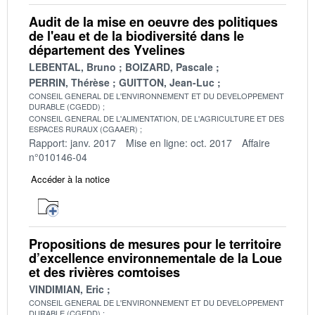
Audit de la mise en oeuvre des politiques
de l'eau et de la biodiversité dans le
département des Yvelines
LEBENTAL, Bruno
BOIZARD, Pascale
PERRIN, Thérèse
GUITTON, Jean-Luc
CONSEIL GENERAL DE L'ENVIRONNEMENT ET DU DEVELOPPEMENT
DURABLE (CGEDD)
CONSEIL GENERAL DE L'ALIMENTATION, DE L'AGRICULTURE ET DES
ESPACES RURAUX (CGAAER)
Rapport: janv. 2017
Mise en ligne: oct. 2017
Affaire
n°010146-04
Accéder à la notice
Propositions de mesures pour le territoire
d’excellence environnementale de la Loue
et des rivières comtoises
VINDIMIAN, Eric
CONSEIL GENERAL DE L'ENVIRONNEMENT ET DU DEVELOPPEMENT
DURABLE (CGEDD)