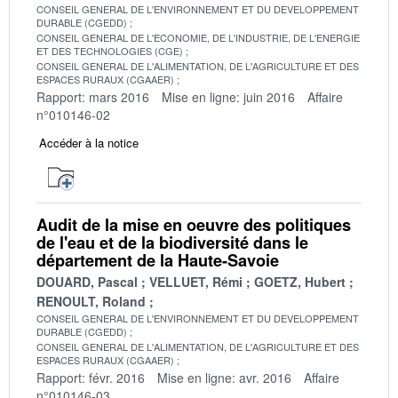
CONSEIL GENERAL DE L'ENVIRONNEMENT ET DU DEVELOPPEMENT
DURABLE (CGEDD)
CONSEIL GENERAL DE L'ECONOMIE, DE L'INDUSTRIE, DE L'ENERGIE
ET DES TECHNOLOGIES (CGE)
CONSEIL GENERAL DE L'ALIMENTATION, DE L'AGRICULTURE ET DES
ESPACES RURAUX (CGAAER)
Rapport: mars 2016
Mise en ligne: juin 2016
Affaire
n°010146-02
Accéder à la notice
Audit de la mise en oeuvre des politiques
de l'eau et de la biodiversité dans le
département de la Haute-Savoie
DOUARD, Pascal
VELLUET, Rémi
GOETZ, Hubert
RENOULT, Roland
CONSEIL GENERAL DE L'ENVIRONNEMENT ET DU DEVELOPPEMENT
DURABLE (CGEDD)
CONSEIL GENERAL DE L'ALIMENTATION, DE L'AGRICULTURE ET DES
ESPACES RURAUX (CGAAER)
Rapport: févr. 2016
Mise en ligne: avr. 2016
Affaire
n°010146-03