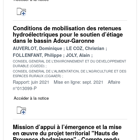
Conditions de mobilisation des retenues
hydroélectriques pour le soutien d’étiage
dans le bassin Adour-Garonne
AUVERLOT, Dominique
LE COZ, Christian
FOLLENFANT, Philippe
JOLY, Alain
CONSEIL GENERAL DE L'ENVIRONNEMENT ET DU DEVELOPPEMENT
DURABLE (CGEDD)
CONSEIL GENERAL DE L'ALIMENTATION, DE L'AGRICULTURE ET DES
ESPACES RURAUX (CGAAER)
Rapport: juin 2021
Mise en ligne: sept. 2021
Affaire
n°013099-P
Accéder à la notice
Mission d’appui à l’émergence et la mise
en œuvre du projet territorial "Hauts de
Provence rhodanienne" - Compte rendu