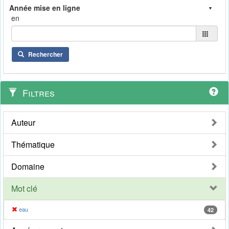
en
Rechercher
Filtres
Auteur
Thématique
Domaine
Mot clé
eau
42