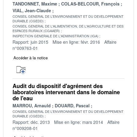
TANDONNET, Maxime
COLAS-BELCOUR, François
VIAL, Jean-Claude
CONSEIL GENERAL DE L'ENVIRONNEMENT ET DU DEVELOPPEMENT
DURABLE (CGEDD)
CONSEIL GENERAL DE L'ALIMENTATION, DE L'AGRICULTURE ET DES
ESPACES RURAUX (CGAAER)
INSPECTION GENERALE DE L'ADMINISTRATION (IGA)
Rapport: juin 2015
Mise en ligne: févr. 2016
Affaire
n°009763-01
Accéder à la notice
Audit du dispositif d'agrément des
laboratoires intervenant dans le domaine
de l'eau
MARROU, Arnauld
DOUARD, Pascal
CONSEIL GENERAL DE L'ENVIRONNEMENT ET DU DEVELOPPEMENT
DURABLE (CGEDD)
Rapport: déc. 2013
Mise en ligne: mars 2014
Affaire
n°009208-01