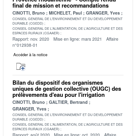
final de mission et recommandations
CINOTTI, Bruno
MICHELET, Paul
GRANGER, Yves
CONSEIL GENERAL DE L'ENVIRONNEMENT ET DU DEVELOPPEMENT
DURABLE (CGEDD)
CONSEIL GENERAL DE L'ALIMENTATION, DE L'AGRICULTURE ET DES
ESPACES RURAUX (CGAAER)
Rapport: nov. 2020
Mise en ligne: mars 2021
Affaire
n°012938-01
Accéder à la notice
Bilan du dispositif des organismes
uniques de gestion collective (OUGC) des
prélèvements d'eau pour l'irrigation
CINOTTI, Bruno
GALTIER, Bertrand
GRANGER, Yves
CONSEIL GENERAL DE L'ENVIRONNEMENT ET DU DEVELOPPEMENT
DURABLE (CGEDD)
CONSEIL GENERAL DE L'ALIMENTATION, DE L'AGRICULTURE ET DES
ESPACES RURAUX (CGAAER)
Rapport: août 2020
Mise en ligne: oct. 2020
Affaire