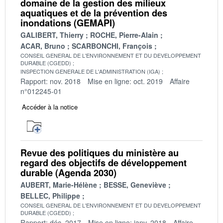
domaine de la gestion des milieux
aquatiques et de la prévention des
inondations (GEMAPI)
GALIBERT, Thierry
ROCHE, Pierre-Alain
ACAR, Bruno
SCARBONCHI, François
CONSEIL GENERAL DE L'ENVIRONNEMENT ET DU DEVELOPPEMENT
DURABLE (CGEDD)
INSPECTION GENERALE DE L'ADMINISTRATION (IGA)
Rapport: nov. 2018
Mise en ligne: oct. 2019
Affaire
n°012245-01
Accéder à la notice
Revue des politiques du ministère au
regard des objectifs de développement
durable (Agenda 2030)
AUBERT, Marie-Hélène
BESSE, Geneviève
BELLEC, Philippe
CONSEIL GENERAL DE L'ENVIRONNEMENT ET DU DEVELOPPEMENT
DURABLE (CGEDD)
Rapport: déc. 2017
Mise en ligne: janv. 2018
Affaire