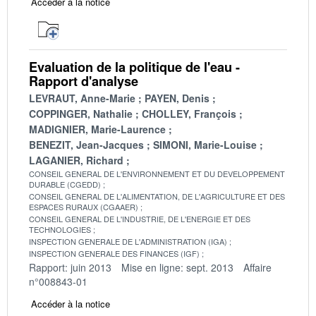
Accéder à la notice
Evaluation de la politique de l'eau -
Rapport d'analyse
LEVRAUT, Anne-Marie
PAYEN, Denis
COPPINGER, Nathalie
CHOLLEY, François
MADIGNIER, Marie-Laurence
BENEZIT, Jean-Jacques
SIMONI, Marie-Louise
LAGANIER, Richard
CONSEIL GENERAL DE L'ENVIRONNEMENT ET DU DEVELOPPEMENT
DURABLE (CGEDD)
CONSEIL GENERAL DE L'ALIMENTATION, DE L'AGRICULTURE ET DES
ESPACES RURAUX (CGAAER)
CONSEIL GENERAL DE L'INDUSTRIE, DE L'ENERGIE ET DES
TECHNOLOGIES
INSPECTION GENERALE DE L'ADMINISTRATION (IGA)
INSPECTION GENERALE DES FINANCES (IGF)
Rapport: juin 2013
Mise en ligne: sept. 2013
Affaire
n°008843-01
Accéder à la notice