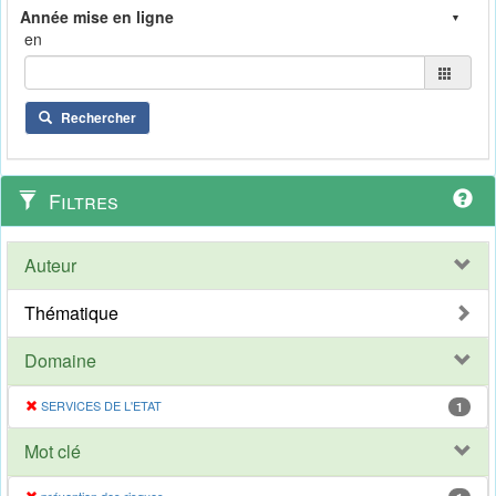
en
Rechercher
Filtres
Auteur
Thématique
Domaine
SERVICES DE L'ETAT
1
Mot clé