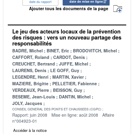
date du rapport
date de mise en ligne
Ajouter tous les documents de la page
Le jeu des acteurs locaux de la prévention
des risques : vers un nouveau partage des
responsabilités
BADRE, Michel
BINET, Eric
BRODOVITCH, Michel
CAFFORT, Roland
CARDOT, Denis
CREUCHET, Bertrand
JUFFE, Michel
LAURENS, Denis
LE GOFF, Guy
LEGENDRE, Henri
MARTIN, Xavier
MAZIERE, Brigitte
PELLETIER, Fabienne
VERDEAUX, Pierre
BEISSON, Guy
BESEME, Jean-Louis
DANTIN, Michel
JOLY, Jacques
CONSEIL GENERAL DES PONTS ET CHAUSSEES (CGPC)
Rapport: juin 2008
Mise en ligne: août 2008
Affaire
n°004923-01
Accéder à la notice