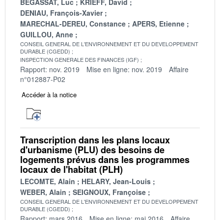
BEGASSAT, Luc
KRIEFF, David
DENIAU, François-Xavier
MARECHAL-DEREU, Constance
APERS, Etienne
GUILLOU, Anne
CONSEIL GENERAL DE L'ENVIRONNEMENT ET DU DEVELOPPEMENT
DURABLE (CGEDD)
INSPECTION GENERALE DES FINANCES (IGF)
Rapport: nov. 2019
Mise en ligne: nov. 2019
Affaire
n°012887-P02
Accéder à la notice
Transcription dans les plans locaux
d'urbanisme (PLU) des besoins de
logements prévus dans les programmes
locaux de l'habitat (PLH)
LECOMTE, Alain
HELARY, Jean-Louis
WEBER, Alain
SEIGNOUX, Françoise
CONSEIL GENERAL DE L'ENVIRONNEMENT ET DU DEVELOPPEMENT
DURABLE (CGEDD)
Rapport: mars 2016
Mise en ligne: mai 2016
Affaire