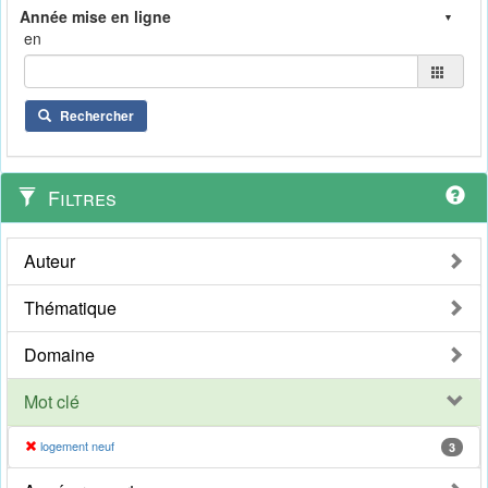
en
Rechercher
Filtres
Auteur
Thématique
Domaine
Mot clé
logement neuf
3