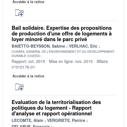
Accéder à la notice
Bail solidaire. Expertise des propositions
de production d'une offre de logements à
loyer minoré dans le parc privé
BAIETTO-BEYSSON, Sabine
VERLHAC, Eric
CONSEIL GENERAL DE L'ENVIRONNEMENT ET DU DEVELOPPEMENT
DURABLE (CGEDD)
Rapport: oct. 2015
Mise en ligne: nov. 2015
Affaire
n°010176-01
Accéder à la notice
Evaluation de la territorialisation des
politiques du logement - Rapport
d'analyse et rapport opérationnel
LECOMTE, Alain
VERGRIETE, Patrice
DELARUE, François