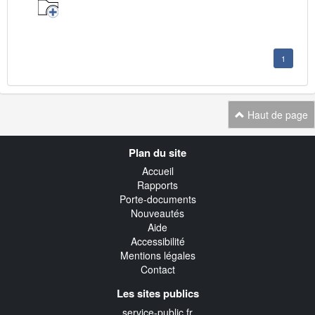
1
Haut de page
Navigation
Plan du site
transverse
Accueil
Rapports
Porte-documents
Nouveautés
Aide
Accessibilité
Mentions légales
Contact
Les sites publics
service-public.fr