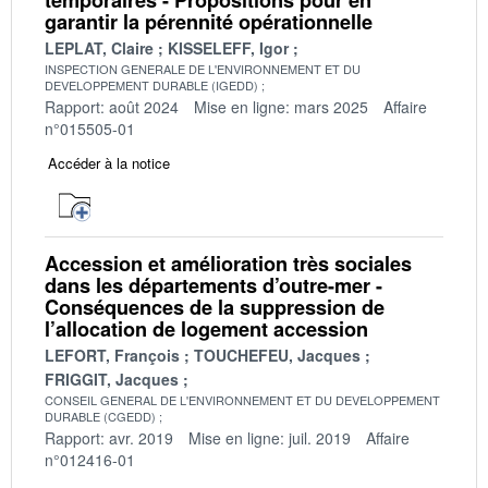
garantir la pérennité opérationnelle
LEPLAT, Claire
KISSELEFF, Igor
INSPECTION GENERALE DE L'ENVIRONNEMENT ET DU
DEVELOPPEMENT DURABLE (IGEDD)
Rapport: août 2024
Mise en ligne: mars 2025
Affaire
n°015505-01
Accéder à la notice
Accession et amélioration très sociales
dans les départements d’outre-mer -
Conséquences de la suppression de
l’allocation de logement accession
LEFORT, François
TOUCHEFEU, Jacques
FRIGGIT, Jacques
CONSEIL GENERAL DE L'ENVIRONNEMENT ET DU DEVELOPPEMENT
DURABLE (CGEDD)
Rapport: avr. 2019
Mise en ligne: juil. 2019
Affaire
n°012416-01