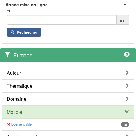
en
Rechercher
Filtres
Auteur
Thématique
Domaine
Mot clé
logement aidé
10