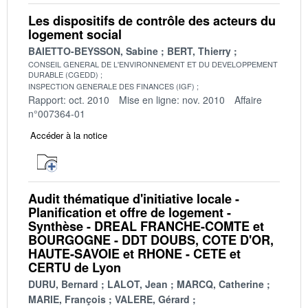
Les dispositifs de contrôle des acteurs du
logement social
BAIETTO-BEYSSON, Sabine
BERT, Thierry
CONSEIL GENERAL DE L'ENVIRONNEMENT ET DU DEVELOPPEMENT
DURABLE (CGEDD)
INSPECTION GENERALE DES FINANCES (IGF)
Rapport: oct. 2010
Mise en ligne: nov. 2010
Affaire
n°007364-01
Accéder à la notice
Audit thématique d'initiative locale -
Planification et offre de logement -
Synthèse - DREAL FRANCHE-COMTE et
BOURGOGNE - DDT DOUBS, COTE D'OR,
HAUTE-SAVOIE et RHONE - CETE et
CERTU de Lyon
DURU, Bernard
LALOT, Jean
MARCQ, Catherine
MARIE, François
VALERE, Gérard