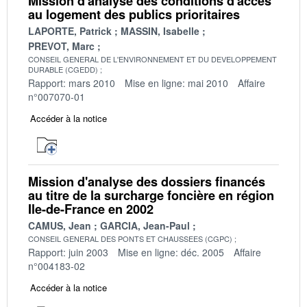
Mission d'analyse des conditions d'accès
au logement des publics prioritaires
LAPORTE, Patrick
MASSIN, Isabelle
PREVOT, Marc
CONSEIL GENERAL DE L'ENVIRONNEMENT ET DU DEVELOPPEMENT
DURABLE (CGEDD)
Rapport: mars 2010
Mise en ligne: mai 2010
Affaire
n°007070-01
Accéder à la notice
Mission d'analyse des dossiers financés
au titre de la surcharge foncière en région
Ile-de-France en 2002
CAMUS, Jean
GARCIA, Jean-Paul
CONSEIL GENERAL DES PONTS ET CHAUSSEES (CGPC)
Rapport: juin 2003
Mise en ligne: déc. 2005
Affaire
n°004183-02
Accéder à la notice