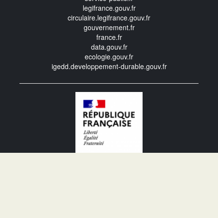
legifrance.gouv.fr
circulaire.legifrance.gouv.fr
gouvernement.fr
france.fr
data.gouv.fr
ecologie.gouv.fr
igedd.developpement-durable.gouv.fr