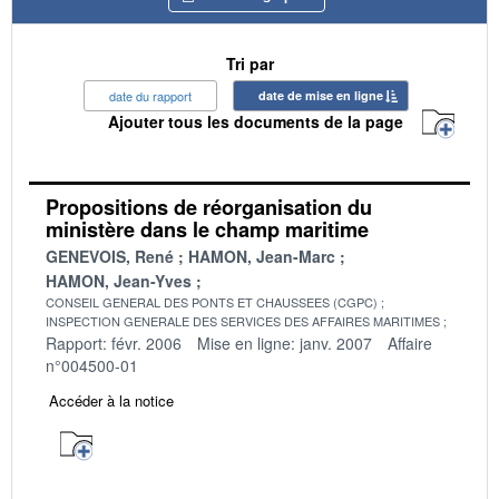
Tri par
date du rapport
date de mise en ligne
Ajouter tous les documents de la page
Propositions de réorganisation du
ministère dans le champ maritime
GENEVOIS, René
HAMON, Jean-Marc
HAMON, Jean-Yves
CONSEIL GENERAL DES PONTS ET CHAUSSEES (CGPC)
INSPECTION GENERALE DES SERVICES DES AFFAIRES MARITIMES
Rapport: févr. 2006
Mise en ligne: janv. 2007
Affaire
n°004500-01
Accéder à la notice