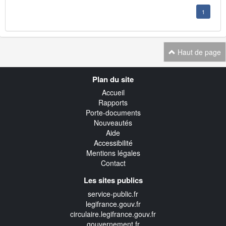
1
Haut de page
Navigation
Plan du site
transverse
Accueil
Rapports
Porte-documents
Nouveautés
Aide
Accessibilité
Mentions légales
Contact
Les sites publics
service-public.fr
legifrance.gouv.fr
circulaire.legifrance.gouv.fr
gouvernement.fr