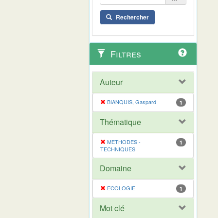
Rechercher
Filtres
Auteur
BIANQUIS, Gaspard
1
Thématique
METHODES -
1
TECHNIQUES
Domaine
ECOLOGIE
1
Mot clé