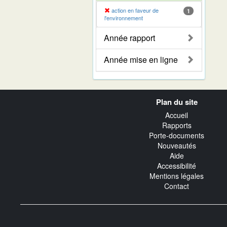
action en faveur de
1
l'environnement
Année rapport
Année mise en ligne
Navigation
Plan du site
transverse
Accueil
Rapports
Porte-documents
Nouveautés
Aide
Accessibilité
Mentions légales
Contact