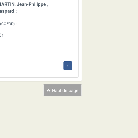
ARTIN, Jean-Philippe
aspard
 (CGEDD)
01
1
Haut de page