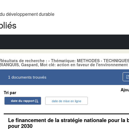
t du développement durable
liés
Résultats de recherche : - Thématique: METHODES - TECHNIQUE
BIANQUIS, Gaspard, Mot clé: action en faveur de l'environnement
1 documents trouvés
Ajou
Tri par
date du rapport
date de mise en ligne
Le financement de la stratégie nationale pour la 
pour 2030