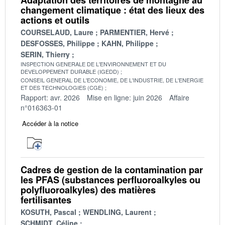
changement climatique : état des lieux des
actions et outils
COURSELAUD, Laure
PARMENTIER, Hervé
DESFOSSES, Philippe
KAHN, Philippe
SERIN, Thierry
INSPECTION GENERALE DE L'ENVIRONNEMENT ET DU
DEVELOPPEMENT DURABLE (IGEDD)
CONSEIL GENERAL DE L'ECONOMIE, DE L'INDUSTRIE, DE L'ENERGIE
ET DES TECHNOLOGIES (CGE)
Rapport: avr. 2026
Mise en ligne: juin 2026
Affaire
n°016363-01
Accéder à la notice
Cadres de gestion de la contamination par
les PFAS (substances perfluoroalkyles ou
polyfluoroalkyles) des matières
fertilisantes
KOSUTH, Pascal
WENDLING, Laurent
SCHMIDT, Céline