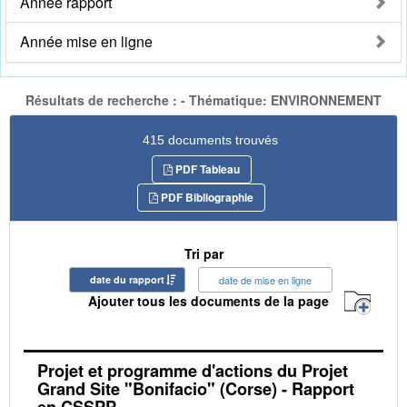
Année rapport
Année mise en ligne
Résultats de recherche : - Thématique: ENVIRONNEMENT
415 documents trouvés
PDF Tableau
PDF Bibliographie
Tri par
date du rapport
date de mise en ligne
Ajouter tous les documents de la page
Projet et programme d'actions du Projet
Grand Site "Bonifacio" (Corse) - Rapport
en CSSPP