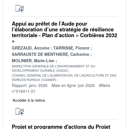
Appui au préfet de l’Aude pour
l’élaboration d’une stratégie de résilience
territoriale - Plan d’action « Corbières 2032
»
GREZAUD, Antoine
TARRISSE, Florent
SARRAUSTE DE MENTHIERE, Catherine
MOLINIER, Marie-Lise
INSPECTION GENERALE DE L'ENVIRONNEMENT ET DU
DEVELOPPEMENT DURABLE (IGEDD)
CONSEIL GENERAL DE L'ALIMENTATION, DE L'AGRICULTURE ET DES
ESPACES RURAUX (CGAAER)
Rapport: janv. 2026
Mise en ligne: juin 2026
Affaire
n°016411-01
Accéder à la notice
Projet et programme d'actions du Projet