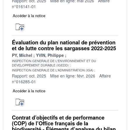
Rapport: oct. 2025
Mise en ligne: mai 2026
Affaire
n°016141-01
Accéder à la notice
Évaluation du plan national de prévention
et de lutte contre les sargasses 2022-2025
PY, Michel
YVIN, Philippe
INSPECTION GENERALE DE L'ENVIRONNEMENT ET DU
DEVELOPPEMENT DURABLE (IGEDD)
INSPECTION GENERALE DE L'ADMINISTRATION (IGA)
Rapport: oct. 2025
Mise en ligne: févr. 2026
Affaire
n°016285-01
Accéder à la notice
Contrat d’objectifs et de performance
(COP) de l’Office français de la
biodiversité - Éléments d’analyse du bilan