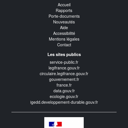
Accueil
Rapports
Porte-documents
Nouveautés
Aide
Accessibilité
Mentions légales
Contact
Les sites publics
service-public.fr
legifrance.gouv.fr
circulaire.legifrance.gouv.fr
gouvernement.fr
france.fr
data.gouv.fr
ecologie.gouv.fr
igedd.developpement-durable.gouv.fr