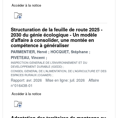
Accéder à la notice
Structuration de la feuille de route 2025 -
2030 du génie écologique - Un modèle
d'affaire à consolider, une montée en
compétence à généraliser
PARMENTIER, Hervé
HOCQUET, Stéphane
PIVETEAU, Vincent
INSPECTION GENERALE DE L'ENVIRONNEMENT ET DU
DEVELOPPEMENT DURABLE (IGEDD)
CONSEIL GENERAL DE L'ALIMENTATION, DE L'AGRICULTURE ET DES
ESPACES RURAUX (CGAAER)
Rapport: avr. 2026
Mise en ligne: juil. 2026
Affaire
n°016438-01
Accéder à la notice
Adaptation des territoires de montagne au