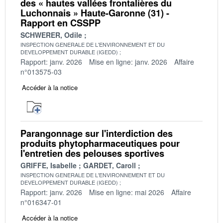
des « hautes vallées frontalières du
Luchonnais » Haute-Garonne (31) -
Rapport en CSSPP
SCHWERER, Odile
INSPECTION GENERALE DE L'ENVIRONNEMENT ET DU
DEVELOPPEMENT DURABLE (IGEDD)
Rapport: janv. 2026
Mise en ligne: janv. 2026
Affaire
n°013575-03
Accéder à la notice
Parangonnage sur l'interdiction des
produits phytopharmaceutiques pour
l'entretien des pelouses sportives
GRIFFE, Isabelle
GARDET, Caroll
INSPECTION GENERALE DE L'ENVIRONNEMENT ET DU
DEVELOPPEMENT DURABLE (IGEDD)
Rapport: janv. 2026
Mise en ligne: mai 2026
Affaire
n°016347-01
Accéder à la notice