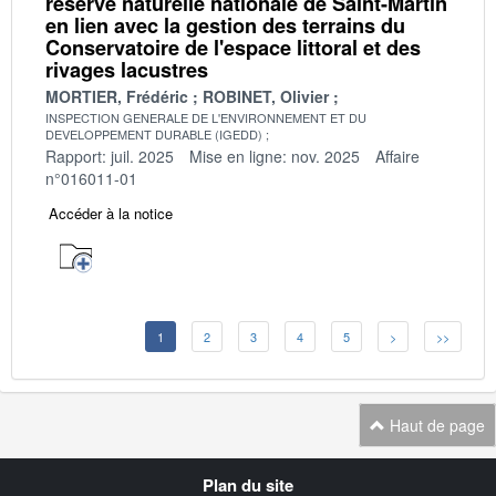
réserve naturelle nationale de Saint-Martin
en lien avec la gestion des terrains du
Conservatoire de l'espace littoral et des
rivages lacustres
MORTIER, Frédéric
ROBINET, Olivier
INSPECTION GENERALE DE L'ENVIRONNEMENT ET DU
DEVELOPPEMENT DURABLE (IGEDD)
Rapport: juil. 2025
Mise en ligne: nov. 2025
Affaire
n°016011-01
Accéder à la notice
1
2
3
4
5
>
>>
Haut de page
Navigation
Plan du site
transverse