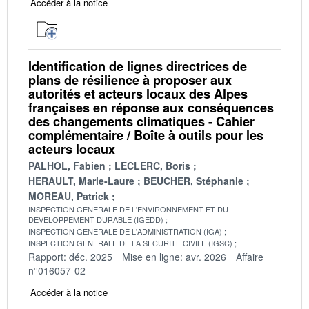
Accéder à la notice
Identification de lignes directrices de
plans de résilience à proposer aux
autorités et acteurs locaux des Alpes
françaises en réponse aux conséquences
des changements climatiques - Cahier
complémentaire / Boîte à outils pour les
acteurs locaux
PALHOL, Fabien
LECLERC, Boris
HERAULT, Marie-Laure
BEUCHER, Stéphanie
MOREAU, Patrick
INSPECTION GENERALE DE L'ENVIRONNEMENT ET DU
DEVELOPPEMENT DURABLE (IGEDD)
INSPECTION GENERALE DE L'ADMINISTRATION (IGA)
INSPECTION GENERALE DE LA SECURITE CIVILE (IGSC)
Rapport: déc. 2025
Mise en ligne: avr. 2026
Affaire
n°016057-02
Accéder à la notice