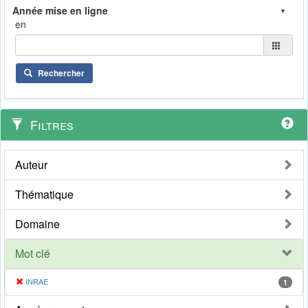
en
Rechercher
Filtres
Auteur
Thématique
Domaine
Mot clé
INRAE
1