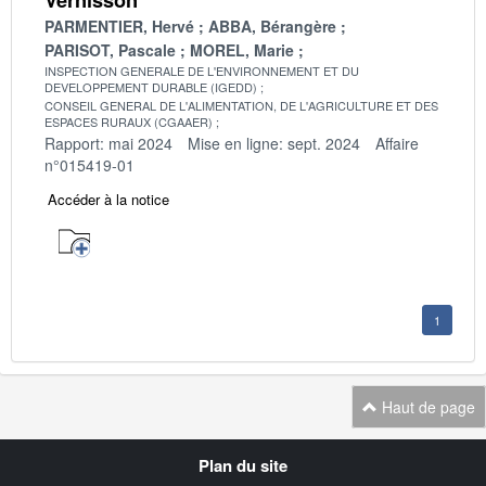
PARMENTIER, Hervé
ABBA, Bérangère
PARISOT, Pascale
MOREL, Marie
INSPECTION GENERALE DE L'ENVIRONNEMENT ET DU
DEVELOPPEMENT DURABLE (IGEDD)
CONSEIL GENERAL DE L'ALIMENTATION, DE L'AGRICULTURE ET DES
ESPACES RURAUX (CGAAER)
Rapport: mai 2024
Mise en ligne: sept. 2024
Affaire
n°015419-01
Accéder à la notice
1
Haut de page
Navigation
Plan du site
transverse