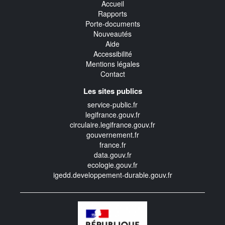
Accueil
Rapports
Porte-documents
Nouveautés
Aide
Accessibilité
Mentions légales
Contact
Les sites publics
service-public.fr
legifrance.gouv.fr
circulaire.legifrance.gouv.fr
gouvernement.fr
france.fr
data.gouv.fr
ecologie.gouv.fr
igedd.developpement-durable.gouv.fr