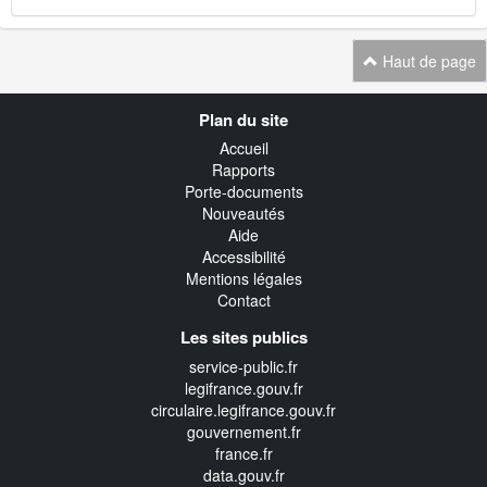
Haut de page
Navigation
Plan du site
transverse
Accueil
Rapports
Porte-documents
Nouveautés
Aide
Accessibilité
Mentions légales
Contact
Les sites publics
service-public.fr
legifrance.gouv.fr
circulaire.legifrance.gouv.fr
gouvernement.fr
france.fr
data.gouv.fr