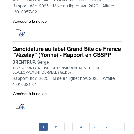
Rapport: déc. 2025
Mise en ligne: avr. 2026
Affaire
n°016057-02
Accéder à la notice
Candidature au label Grand Site de France
"Vézelay" (Yonne) - Rapport en CSSPP
BRENTRUP, Serge
INSPECTION GENERALE DE L'ENVIRONNEMENT ET DU
DEVELOPPEMENT DURABLE (IGEDD)
Rapport: nov. 2025
Mise en ligne: nov. 2025
Affaire
n°016321-01
Accéder à la notice
1
2
3
4
5
>
>>