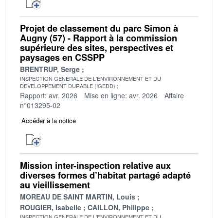
Projet de classement du parc Simon à
Augny (57) - Rapport à la commission
supérieure des sites, perspectives et
paysages en CSSPP
BRENTRUP, Serge
INSPECTION GENERALE DE L'ENVIRONNEMENT ET DU
DEVELOPPEMENT DURABLE (IGEDD)
Rapport: avr. 2026
Mise en ligne: avr. 2026
Affaire
n°013295-02
Accéder à la notice
Mission inter-inspection relative aux
diverses formes d’habitat partagé adapté
au vieillissement
MOREAU DE SAINT MARTIN, Louis
ROUGIER, Isabelle
CAILLON, Philippe
INSPECTION GENERALE DE L'ENVIRONNEMENT ET DU