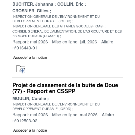
BUCHTER, Johanna
COLLIN, Eric
CROSNIER, Gilles
INSPECTION GENERALE DE L'ENVIRONNEMENT ET DU
DEVELOPPEMENT DURABLE (IGEDD)
INSPECTION GENERALE DES AFFAIRES SOCIALES (IGAS)
CONSEIL GENERAL DE L'ALIMENTATION, DE L'AGRICULTURE ET DES
ESPACES RURAUX (CGAAER)
Rapport: mai 2026
Mise en ligne: juil. 2026
Affaire
n°016440-01
Accéder à la notice
Projet de classement de la butte de Doue
(77) - Rapport en CSSPP
MOULIN, Coralie
INSPECTION GENERALE DE L'ENVIRONNEMENT ET DU
DEVELOPPEMENT DURABLE (IGEDD)
Rapport: mai 2026
Mise en ligne: mai 2026
Affaire
n°012503-02
Accéder à la notice