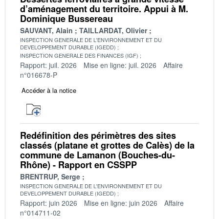
d’aménagement du territoire. Appui à M.
Dominique Bussereau
SAUVANT, Alain
TAILLARDAT, Olivier
INSPECTION GENERALE DE L'ENVIRONNEMENT ET DU
DEVELOPPEMENT DURABLE (IGEDD)
INSPECTION GENERALE DES FINANCES (IGF)
Rapport: juil. 2026
Mise en ligne: juil. 2026
Affaire
n°016678-P
Accéder à la notice
Redéfinition des périmètres des sites
classés (platane et grottes de Calès) de la
commune de Lamanon (Bouches-du-
Rhône) - Rapport en CSSPP
BRENTRUP, Serge
INSPECTION GENERALE DE L'ENVIRONNEMENT ET DU
DEVELOPPEMENT DURABLE (IGEDD)
Rapport: juin 2026
Mise en ligne: juin 2026
Affaire
n°014711-02