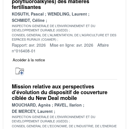
polyfluoroalkyles) des matières
fertilisantes
KOSUTH, Pascal
WENDLING, Laurent
SCHMIDT, Céline
INSPECTION GENERALE DE L'ENVIRONNEMENT ET DU
DEVELOPPEMENT DURABLE (IGEDD)
CONSEIL GENERAL DE L'ALIMENTATION, DE L'AGRICULTURE ET DES
ESPACES RURAUX (CGAAER)
Rapport: avr. 2026
Mise en ligne: avr. 2026
Affaire
n°016408-01
Accéder à la notice
Mission relative aux perspectives
d’évolution du dispositif de couverture
ciblée du New Deal mobile
MOUCHARD, Agnès
PAVEL, Ilarion
DE MERCEY, Laurent
INSPECTION GENERALE DE L'ENVIRONNEMENT ET DU
DEVELOPPEMENT DURABLE (IGEDD)
CONSEIL GENERAL DE L'ECONOMIE, DE L'INDUSTRIE, DE L'ENERGIE