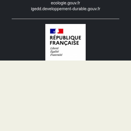
ecologie.gouv.fr
igedd.developpement-durable.gouv.fr