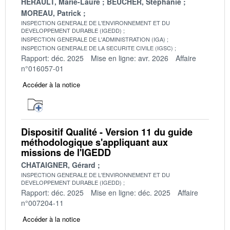
HERAULT, Marie-Laure
BEUCHER, Stéphanie
MOREAU, Patrick
INSPECTION GENERALE DE L'ENVIRONNEMENT ET DU
DEVELOPPEMENT DURABLE (IGEDD)
INSPECTION GENERALE DE L'ADMINISTRATION (IGA)
INSPECTION GENERALE DE LA SECURITE CIVILE (IGSC)
Rapport: déc. 2025
Mise en ligne: avr. 2026
Affaire
n°016057-01
Accéder à la notice
Dispositif Qualité - Version 11 du guide
méthodologique s'appliquant aux
missions de l'IGEDD
CHATAIGNER, Gérard
INSPECTION GENERALE DE L'ENVIRONNEMENT ET DU
DEVELOPPEMENT DURABLE (IGEDD)
Rapport: déc. 2025
Mise en ligne: déc. 2025
Affaire
n°007204-11
Accéder à la notice