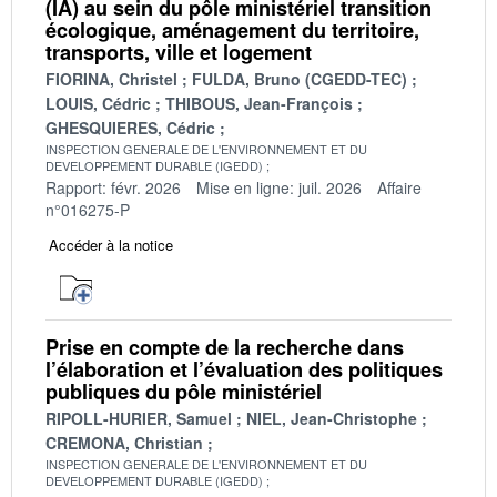
(IA) au sein du pôle ministériel transition
écologique, aménagement du territoire,
transports, ville et logement
FIORINA, Christel
FULDA, Bruno (CGEDD-TEC)
LOUIS, Cédric
THIBOUS, Jean-François
GHESQUIERES, Cédric
INSPECTION GENERALE DE L'ENVIRONNEMENT ET DU
DEVELOPPEMENT DURABLE (IGEDD)
Rapport: févr. 2026
Mise en ligne: juil. 2026
Affaire
n°016275-P
Accéder à la notice
Prise en compte de la recherche dans
l’élaboration et l’évaluation des politiques
publiques du pôle ministériel
RIPOLL-HURIER, Samuel
NIEL, Jean-Christophe
CREMONA, Christian
INSPECTION GENERALE DE L'ENVIRONNEMENT ET DU
DEVELOPPEMENT DURABLE (IGEDD)