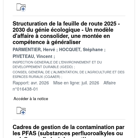
Structuration de la feuille de route 2025 -
2030 du génie écologique - Un modèle
d'affaire à consolider, une montée en
compétence à généraliser
PARMENTIER, Hervé
HOCQUET, Stéphane
PIVETEAU, Vincent
INSPECTION GENERALE DE L'ENVIRONNEMENT ET DU
DEVELOPPEMENT DURABLE (IGEDD)
CONSEIL GENERAL DE L'ALIMENTATION, DE L'AGRICULTURE ET DES
ESPACES RURAUX (CGAAER)
Rapport: avr. 2026
Mise en ligne: juil. 2026
Affaire
n°016438-01
Accéder à la notice
Cadres de gestion de la contamination par
les PFAS (substances perfluoroalkyles ou