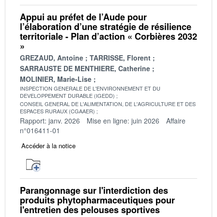
Appui au préfet de l’Aude pour
l’élaboration d’une stratégie de résilience
territoriale - Plan d’action « Corbières 2032
»
GREZAUD, Antoine
TARRISSE, Florent
SARRAUSTE DE MENTHIERE, Catherine
MOLINIER, Marie-Lise
INSPECTION GENERALE DE L'ENVIRONNEMENT ET DU
DEVELOPPEMENT DURABLE (IGEDD)
CONSEIL GENERAL DE L'ALIMENTATION, DE L'AGRICULTURE ET DES
ESPACES RURAUX (CGAAER)
Rapport: janv. 2026
Mise en ligne: juin 2026
Affaire
n°016411-01
Accéder à la notice
Parangonnage sur l'interdiction des
produits phytopharmaceutiques pour
l'entretien des pelouses sportives