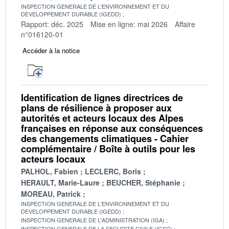
INSPECTION GENERALE DE L'ENVIRONNEMENT ET DU
DEVELOPPEMENT DURABLE (IGEDD)
Rapport: déc. 2025
Mise en ligne: mai 2026
Affaire
n°016120-01
Accéder à la notice
Identification de lignes directrices de
plans de résilience à proposer aux
autorités et acteurs locaux des Alpes
françaises en réponse aux conséquences
des changements climatiques - Cahier
complémentaire / Boîte à outils pour les
acteurs locaux
PALHOL, Fabien
LECLERC, Boris
HERAULT, Marie-Laure
BEUCHER, Stéphanie
MOREAU, Patrick
INSPECTION GENERALE DE L'ENVIRONNEMENT ET DU
DEVELOPPEMENT DURABLE (IGEDD)
INSPECTION GENERALE DE L'ADMINISTRATION (IGA)
INSPECTION GENERALE DE LA SECURITE CIVILE (IGSC)