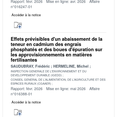
Rapport: févr. 2026
Mise en ligne: avr. 2026
Affaire
n°016247-01
Accéder à la notice
Effets prévisibles d'un abaissement de la
teneur en cadmium des engrais
phosphatés et des boues d'épuration sur
les approvisionnements en matières
fertilisantes
SAUDUBRAY, Frédéric
HERMELINE, Michel
INSPECTION GENERALE DE L'ENVIRONNEMENT ET DU
DEVELOPPEMENT DURABLE (IGEDD)
CONSEIL GENERAL DE L'ALIMENTATION, DE L'AGRICULTURE ET DES
ESPACES RURAUX (CGAAER)
Rapport: févr. 2026
Mise en ligne: mai 2026
Affaire
n°016388-01
Accéder à la notice