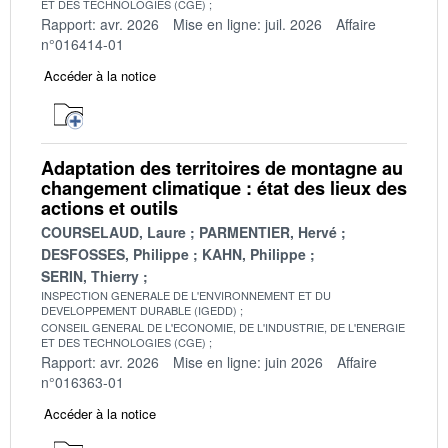
ET DES TECHNOLOGIES (CGE)
Rapport: avr. 2026
Mise en ligne: juil. 2026
Affaire
n°016414-01
Accéder à la notice
Adaptation des territoires de montagne au
changement climatique : état des lieux des
actions et outils
COURSELAUD, Laure
PARMENTIER, Hervé
DESFOSSES, Philippe
KAHN, Philippe
SERIN, Thierry
INSPECTION GENERALE DE L'ENVIRONNEMENT ET DU
DEVELOPPEMENT DURABLE (IGEDD)
CONSEIL GENERAL DE L'ECONOMIE, DE L'INDUSTRIE, DE L'ENERGIE
ET DES TECHNOLOGIES (CGE)
Rapport: avr. 2026
Mise en ligne: juin 2026
Affaire
n°016363-01
Accéder à la notice