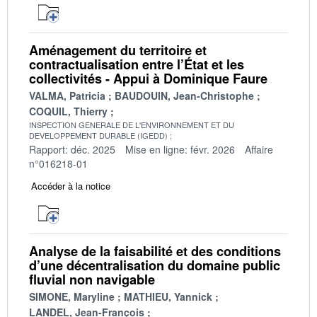
Aménagement du territoire et
contractualisation entre l’État et les
collectivités - Appui à Dominique Faure
VALMA, Patricia
BAUDOUIN, Jean-Christophe
COQUIL, Thierry
INSPECTION GENERALE DE L'ENVIRONNEMENT ET DU
DEVELOPPEMENT DURABLE (IGEDD)
Rapport: déc. 2025
Mise en ligne: févr. 2026
Affaire
n°016218-01
Accéder à la notice
Analyse de la faisabilité et des conditions
d’une décentralisation du domaine public
fluvial non navigable
SIMONE, Maryline
MATHIEU, Yannick
LANDEL, Jean-François