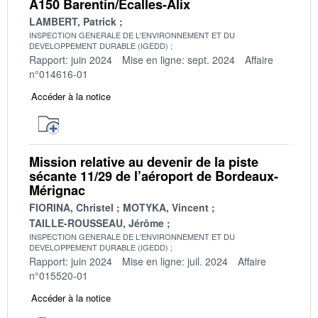
A150 Barentin/Ecalles-Alix
LAMBERT, Patrick
INSPECTION GENERALE DE L'ENVIRONNEMENT ET DU
DEVELOPPEMENT DURABLE (IGEDD)
Rapport: juin 2024
Mise en ligne: sept. 2024
Affaire
n°014616-01
Accéder à la notice
Mission relative au devenir de la piste
sécante 11/29 de l’aéroport de Bordeaux-
Mérignac
FIORINA, Christel
MOTYKA, Vincent
TAILLE-ROUSSEAU, Jérôme
INSPECTION GENERALE DE L'ENVIRONNEMENT ET DU
DEVELOPPEMENT DURABLE (IGEDD)
Rapport: juin 2024
Mise en ligne: juil. 2024
Affaire
n°015520-01
Accéder à la notice