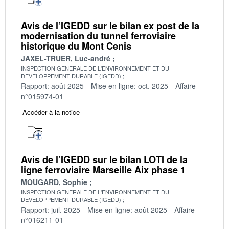
Avis de l’IGEDD sur le bilan ex post de la
modernisation du tunnel ferroviaire
historique du Mont Cenis
JAXEL-TRUER, Luc-andré
INSPECTION GENERALE DE L'ENVIRONNEMENT ET DU
DEVELOPPEMENT DURABLE (IGEDD)
Rapport: août 2025
Mise en ligne: oct. 2025
Affaire
n°015974-01
Accéder à la notice
Avis de l’IGEDD sur le bilan LOTI de la
ligne ferroviaire Marseille Aix phase 1
MOUGARD, Sophie
INSPECTION GENERALE DE L'ENVIRONNEMENT ET DU
DEVELOPPEMENT DURABLE (IGEDD)
Rapport: juil. 2025
Mise en ligne: août 2025
Affaire
n°016211-01