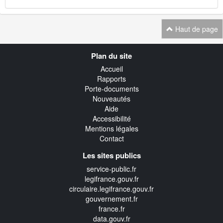
Haut de page
Navigation
Plan du site
transverse
Accueil
Rapports
Porte-documents
Nouveautés
Aide
Accessibilité
Mentions légales
Contact
Les sites publics
service-public.fr
legifrance.gouv.fr
circulaire.legifrance.gouv.fr
gouvernement.fr
france.fr
data.gouv.fr