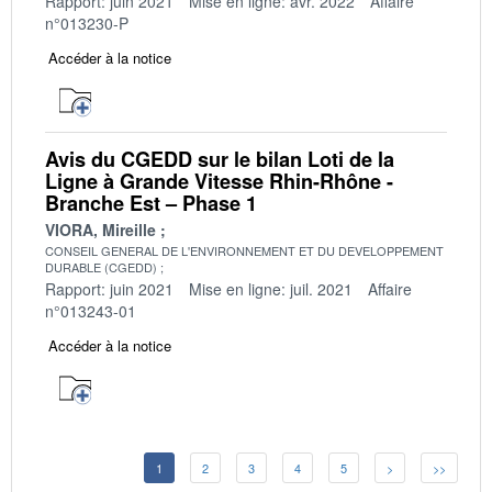
Rapport: juin 2021
Mise en ligne: avr. 2022
Affaire
n°013230-P
Accéder à la notice
Avis du CGEDD sur le bilan Loti de la
Ligne à Grande Vitesse Rhin-Rhône -
Branche Est – Phase 1
VIORA, Mireille
CONSEIL GENERAL DE L'ENVIRONNEMENT ET DU DEVELOPPEMENT
DURABLE (CGEDD)
Rapport: juin 2021
Mise en ligne: juil. 2021
Affaire
n°013243-01
Accéder à la notice
1
2
3
4
5
>
>>