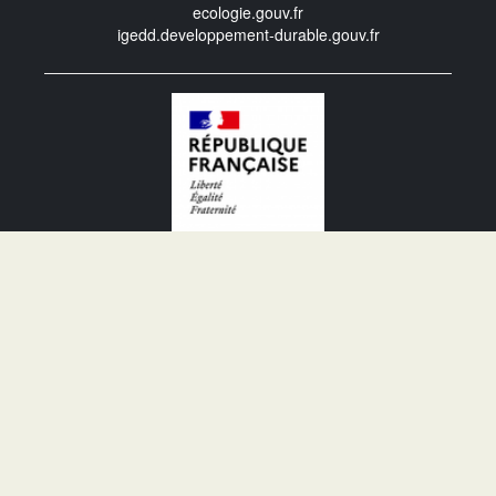
ecologie.gouv.fr
igedd.developpement-durable.gouv.fr