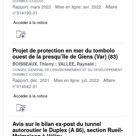
DURABLE (CGEDD)
Rapport: mars 2022
Mise en ligne: avr. 2022
Affaire
n°014190-01
Accéder à la notice
Projet de protection en mer du tombolo
ouest de la presqu’île de Giens (Var) (83)
BOISSEAUX, Thierry
VALLEE, Raynald
CONSEIL GENERAL DE L'ENVIRONNEMENT ET DU DEVELOPPEMENT
DURABLE (CGEDD)
Rapport: déc. 2021
Mise en ligne: juil. 2022
Affaire
n°014042-01
Accéder à la notice
Avis sur le bilan ex-post du tunnel
autoroutier le Duplex (A 86), section Rueil-
Malmaison à Vélizy