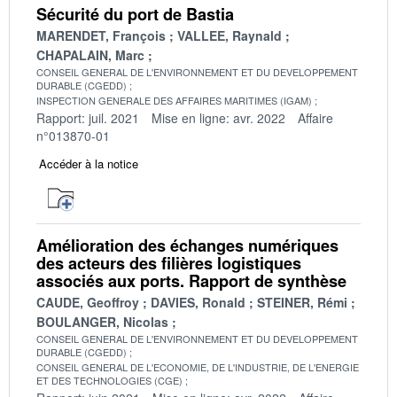
Sécurité du port de Bastia
MARENDET, François
VALLEE, Raynald
CHAPALAIN, Marc
CONSEIL GENERAL DE L'ENVIRONNEMENT ET DU DEVELOPPEMENT
DURABLE (CGEDD)
INSPECTION GENERALE DES AFFAIRES MARITIMES (IGAM)
Rapport: juil. 2021
Mise en ligne: avr. 2022
Affaire
n°013870-01
Accéder à la notice
Amélioration des échanges numériques
des acteurs des filières logistiques
associés aux ports. Rapport de synthèse
CAUDE, Geoffroy
DAVIES, Ronald
STEINER, Rémi
BOULANGER, Nicolas
CONSEIL GENERAL DE L'ENVIRONNEMENT ET DU DEVELOPPEMENT
DURABLE (CGEDD)
CONSEIL GENERAL DE L'ECONOMIE, DE L'INDUSTRIE, DE L'ENERGIE
ET DES TECHNOLOGIES (CGE)