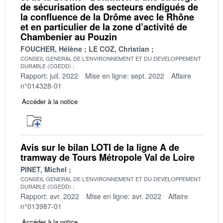
de sécurisation des secteurs endigués de
la confluence de la Drôme avec le Rhône
et en particulier de la zone d’activité de
Chambenier au Pouzin
FOUCHER, Hélène
LE COZ, Christian
CONSEIL GENERAL DE L'ENVIRONNEMENT ET DU DEVELOPPEMENT
DURABLE (CGEDD)
Rapport: juil. 2022
Mise en ligne: sept. 2022
Affaire
n°014328-01
Accéder à la notice
Avis sur le bilan LOTI de la ligne A de
tramway de Tours Métropole Val de Loire
PINET, Michel
CONSEIL GENERAL DE L'ENVIRONNEMENT ET DU DEVELOPPEMENT
DURABLE (CGEDD)
Rapport: avr. 2022
Mise en ligne: avr. 2022
Affaire
n°013987-01
Accéder à la notice