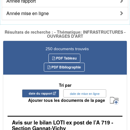
Année rapport
Année mise en ligne
Résultats de recherche : - Thématique: INFRASTRUCTURES -
OUVRAGES D'ART
250 documents trouvés
PDF Tableau
PDF Bibliographie
Tri par
date du rapport
date de mise en ligne
Ajouter tous les documents de la page
Avis sur le bilan LOTI ex post de l’A 719 -
Section Gannat-Vichy