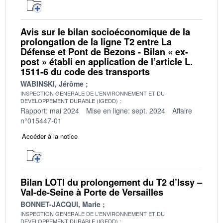
Avis sur le bilan socioéconomique de la
prolongation de la ligne T2 entre La
Défense et Pont de Bezons - Bilan « ex-
post » établi en application de l’article L.
1511-6 du code des transports
WABINSKI, Jérôme
INSPECTION GENERALE DE L'ENVIRONNEMENT ET DU
DEVELOPPEMENT DURABLE (IGEDD)
Rapport: mai 2024
Mise en ligne: sept. 2024
Affaire
n°015447-01
Accéder à la notice
Bilan LOTI du prolongement du T2 d’Issy –
Val-de-Seine à Porte de Versailles
BONNET-JACQUI, Marie
INSPECTION GENERALE DE L'ENVIRONNEMENT ET DU
DEVELOPPEMENT DURABLE (IGEDD)