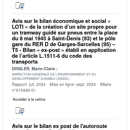
Avis sur le bilan économique et social «
LOTI » de la création d’un site propre pour
un tramway guidé sur pneus entre la place
du 8 mai 1945 à Saint-Denis (93) et le pôle
gare du RER D de Garges-Sarcelles (95) –
T5 - Bilan « ex-post » établi en application
de l’article L.1511-6 du code des
transports
DISSLER, Marie-Claire
INSPECTION GENERALE DE L'ENVIRONNEMENT ET DU
DEVELOPPEMENT DURABLE (IGEDD)
Rapport: juil. 2024
Mise en ligne: sept. 2024
Affaire
n°015446-01
Accéder à la notice
Avis sur le bilan ex post de l'autoroute