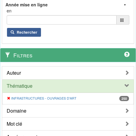
en
Rechercher
Filtres
Auteur
Thématique
INFRASTRUCTURES - OUVRAGES D'ART
250
Domaine
Mot clé